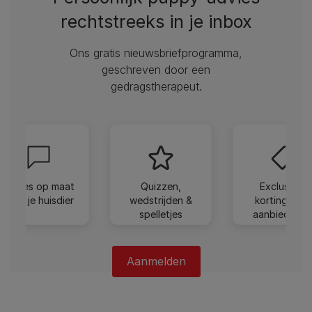
rechtstreeks in je inbox
Ons gratis nieuwsbriefprogramma,
geschreven door een
gedragstherapeut.
Advies op maat
Quizzen,
Exclusieve
voor je huisdier
wedstrijden &
kortingen e
spelletjes
aanbiedinge
Aanmelden