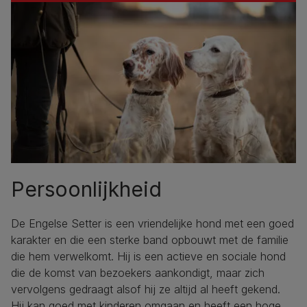
Persoonlijkheid
De Engelse Setter is een vriendelijke hond met een goed
karakter en die een sterke band opbouwt met de familie
die hem verwelkomt. Hij is een actieve en sociale hond
die de komst van bezoekers aankondigt, maar zich
vervolgens gedraagt ​​alsof hij ze altijd al heeft gekend.
Hij kan goed met kinderen omgaan en heeft een hoge