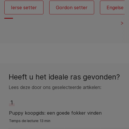
Ierse setter
Gordon setter
Engelse s
Heeft u het ideale ras gevonden?
Lees deze door ons geselecteerde artikelen:
1
Puppy koopgids: een goede fokker vinden
13 min