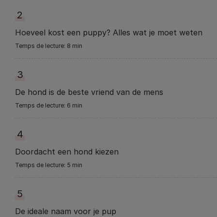
2
Hoeveel kost een puppy? Alles wat je moet weten
8 min
3
De hond is de beste vriend van de mens
6 min
4
Doordacht een hond kiezen
5 min
5
De ideale naam voor je pup