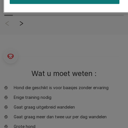
Wat u moet weten :
Hond die geschikt is voor baasjes zonder ervaring
Enige training nodig
Gaat graag uitgebreid wandelen
Gaat graag meer dan twee uur per dag wandelen
Grote hond