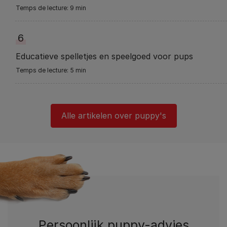
9 min
6
Educatieve spelletjes en speelgoed voor pups
5 min
Alle artikelen over puppy's
Persoonlijk puppy-advies