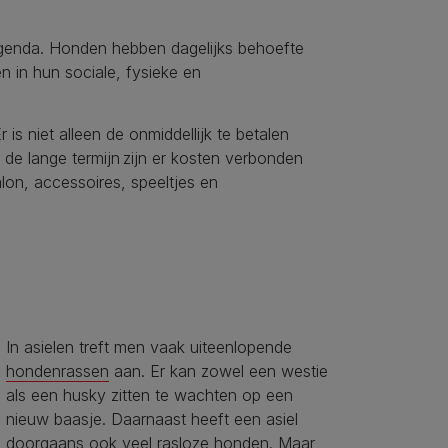
e agenda. Honden hebben dagelijks behoefte
n in hun sociale, fysieke en
s niet alleen de onmiddellijk te betalen
p de lange termijn zijn er kosten verbonden
lon, accessoires, speeltjes en
In asielen treft men vaak uiteenlopende
hondenrassen
aan. Er kan zowel een westie
als een husky zitten te wachten op een
nieuw baasje. Daarnaast heeft een asiel
doorgaans ook veel rasloze honden. Maar