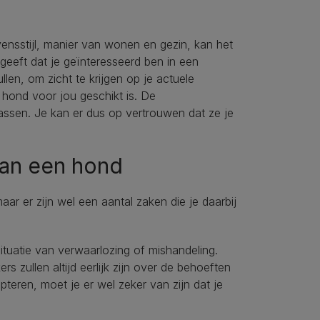
vensstijl, manier van wonen en gezin, kan het
geeft dat je geïnteresseerd ben in een
ullen, om zicht te krijgen op je actuele
hond voor jou geschikt is. De
ssen. Je kan er dus op vertrouwen dat ze je
van een hond
maar er zijn wel een aantal zaken die je daarbij
ituatie van verwaarlozing of mishandeling.
zullen altijd eerlijk zijn over de behoeften
teren, moet je er wel zeker van zijn dat je