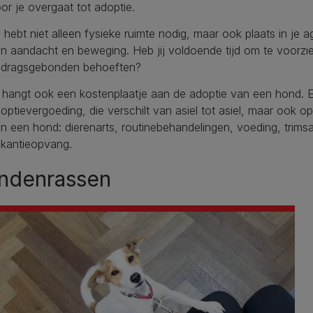
or je overgaat tot adoptie.
 hebt niet alleen fysieke ruimte nodig, maar ook plaats in j
n aandacht en beweging. Heb jij voldoende tijd om te voorzie
dragsgebonden behoeften?
 hangt ook een kostenplaatje aan de adoptie van een hond. Er i
optievergoeding, die verschilt van asiel tot asiel, maar ook o
n een hond: dierenarts, routinebehandelingen, voeding, trimsa
kantieopvang.
ndenrassen