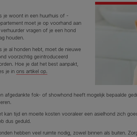
s je woont in een huurhuis of -
ppartement moet je op voorhand aan
 verhuurder vragen of je een hond
ag houden.
s je al honden hebt, moet de nieuwe
nd voorzichtig geïntroduceerd
rden. Hoe je dat het best aanpakt,
es je in
ons artikel op.
n afgedankte fok- of showhond heeft mogelijk bepaalde gedr
leren.
t kan tijd en moeite kosten vooraleer een asielhond zich goed
b dus geduld.
nden hebben veel ruimte nodig, zowel binnen als buiten. Zorg