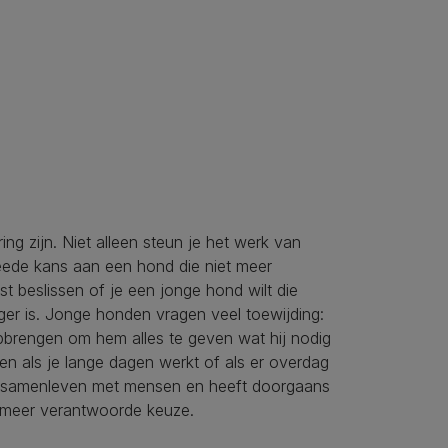
ng zijn. Niet alleen steun je het werk van
weede kans aan een hond die niet meer
 beslissen of je een jonge hond wilt die
iger is. Jonge honden vragen veel toewijding:
opbrengen om hem alles te geven wat hij nodig
n als je lange dagen werkt of als er overdag
en samenleven met mensen en heeft doorgaans
n meer verantwoorde keuze.