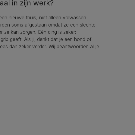
al in zijn werk?
een nieuwe thuis, niet alleen volwassen
rden soms afgestaan omdat ze een slechte
r ze kan zorgen. Eén ding is zeker:
ip geeft. Als jij denkt dat je een hond of
lees dan zeker verder. Wij beantwoorden al je