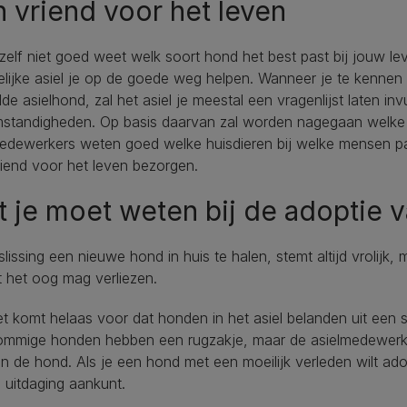
 vriend voor het leven
 zelf niet goed weet welk soort hond het best past bij jouw le
elijke asiel je op de goede weg helpen. Wanneer je te kennen 
de asielhond, zal het asiel je meestal een vragenlijst laten inv
mstandigheden. Op basis daarvan zal worden nagegaan welke 
medewerkers weten goed welke huisdieren bij welke mensen pa
iend voor het leven bezorgen.
 je moet weten bij de adoptie 
lissing een nieuwe hond in huis te halen, stemt altijd vrolijk, 
it het oog mag verliezen.
t komt helaas voor dat honden in het asiel belanden uit een s
mmige honden hebben een rugzakje, maar de asielmedewerkers 
n de hond. Als je een hond met een moeilijk verleden wilt adop
 uitdaging aankunt.