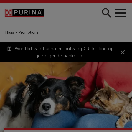
Skip to main content
Thuis
Promotions
Word lid van Purina en ontvang € 5 korting op
je volgende aankoop.