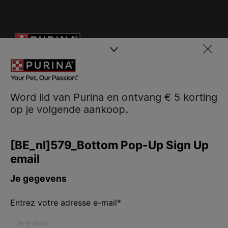
Word lid van Purina en ontvang € 5 korting
op je volgende aankoop.
Purina
Volg ons
facebook
instagram
youtube