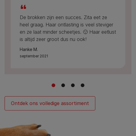
De brokken zijn een succes. Zita eet ze
heel graag. Haar ontlasting is veel steviger
en ze laat minder scheetjes. 🙂 Haar eetlust
is altijd zeer groot dus nu ook!
Hanke M.
september 2021
1
2
3
4
Ontdek ons volledige assortiment