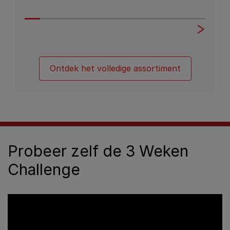
12340639
12418136
Ontdek het volledige assortiment
Probeer zelf de 3 Weken
Challenge