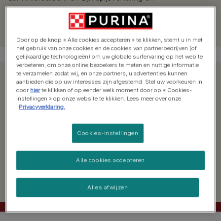
immuunsysteem te ondersteunen. Kortom, om hem
gezond te houden
Door op de knop « Alle cookies accepteren » te klikken, stemt u in met
het gebruik van onze cookies en de cookies van partnerbedrijven (of
gelijkaardige technologieën) om uw globale surfervaring op het web te
verbeteren, om onze online bezoekers te meten en nuttige informatie
te verzamelen zodat wij, en onze partners, u advertenties kunnen
aanbieden die op uw interesses zijn afgestemd. Stel uw voorkeuren in
door
hier
te klikken of op eender welk moment door op « Cookies-
instellingen » op onze website te klikken. Lees meer over onze
Privacyverklaring.
Cookies-instellingen
Alle cookies accepteren
Alles afwijzen