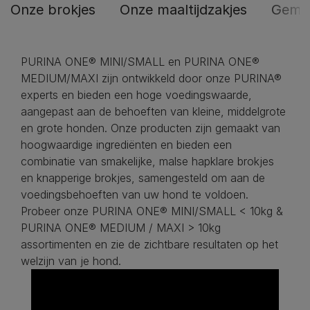
Onze brokjes
Onze maaltijdzakjes
Geme
PURINA ONE® MINI/SMALL en PURINA ONE®
MEDIUM/MAXI zijn ontwikkeld door onze PURINA®
experts en bieden een hoge voedingswaarde,
aangepast aan de behoeften van kleine, middelgrote
en grote honden. Onze producten zijn gemaakt van
hoogwaardige ingrediënten en bieden een
combinatie van smakelijke, malse hapklare brokjes
en knapperige brokjes, samengesteld om aan de
voedingsbehoeften van uw hond te voldoen.
Probeer onze PURINA ONE® MINI/SMALL < 10kg &
PURINA ONE® MEDIUM / MAXI > 10kg
assortimenten en zie de zichtbare resultaten op het
welzijn van je hond.