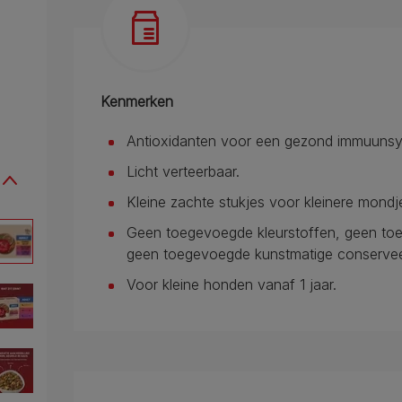
Kenmerken
Antioxidanten voor een gezond immuuns
Licht verteerbaar.
Kleine zachte stukjes voor kleinere mondj
Geen toegevoegde kleurstoffen, geen to
geen toegevoegde kunstmatige conservee
Voor kleine honden vanaf 1 jaar.