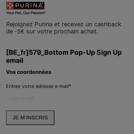
Rejoignez Purina et recevez un cashback
de -5€ sur votre prochain achat.
Purina
Volg ons
facebook
instagram
youtube
Neem contact met ons op
Appelez-nous:
02.529.54.54