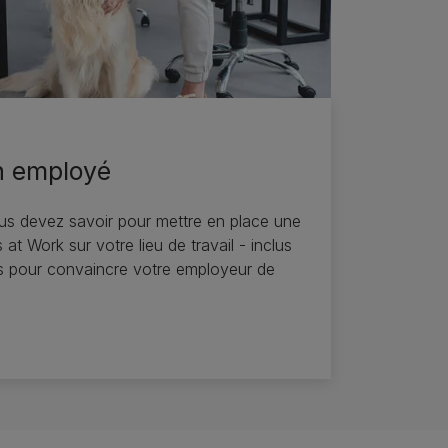
n employé
us devez savoir pour mettre en place une
at Work sur votre lieu de travail - inclus
s pour convaincre votre employeur de