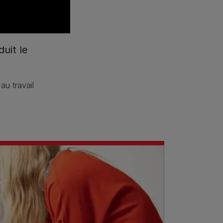
uit le
au travail