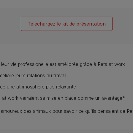
Téléchargez le kit de présentation
 leur vie professionelle est améliorée grâce à Pets at work
iore leurs relations au travail
réé une athmosphère plus relaxante
at work verraient sa mise en place comme un avantage*
d'amoureux des animaux pour savoir ce qu'ils pensaient de Pe