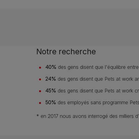
Notre recherche
40%
des gens disent que l'équilibre entre
24%
des gens disent que Pets at work amél
45%
des gens disent que Pets at work c
50%
des employés sans programme Pets 
* en 2017 nous avons interrogé des milliers 