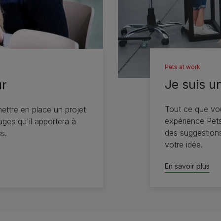
Pets at work
Je suis u
ur
Tout ce que vo
ettre en place un projet
expérience Pets 
ages qu'il apportera à
des suggestion
s.
votre idée.
En savoir plus