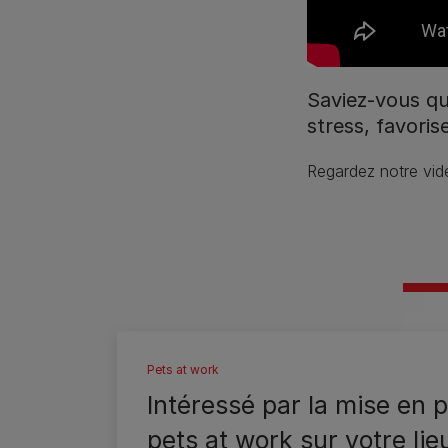
Saviez-vous que
stress, favori
Regardez notre vidé
Pets at work
Intéressé par la mise en 
pets at work sur votre lie