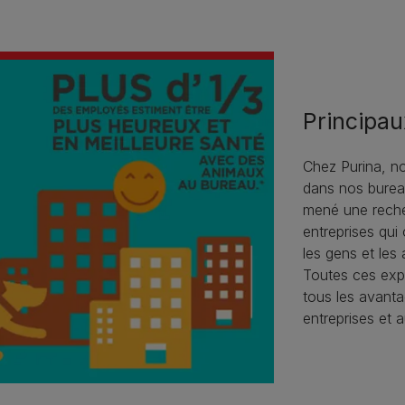
Principa
Chez Purina, n
dans nos bure
mené une reche
entreprises qui
les gens et les
Toutes ces exp
tous les avanta
entreprises et 