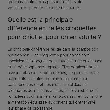
recommandation plus personnalisée, votre
vétérinaire est votre meilleure ressource.
Quelle est la principale
différence entre les croquettes
pour chiot et pour chien adulte ?
La principale différence réside dans la composition
nutritionnelle. Les croquettes pour chiots sont
spécialement conçues pour favoriser une croissance
et un développement rapides. Elles contiennent des
niveaux plus élevés de protéines, de graisses et de
nutriments essentiels comme le calcium pour
construire des os et des muscles solides. Les
croquettes pour chiens adultes, en revanche, sont
formulées pour maintenir un poids sain et fournir une
alimentation équilibrée aux chiens qui ont terminé
leur phase de croissance.