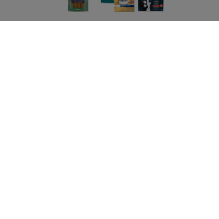
Purina
Volg ons