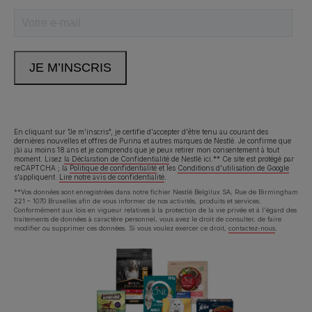
En cliquant sur "Je m'inscris", je certifie d'accepter d'être tenu au courant des
dernières nouvelles et offres de Purina et autres marques de Nestlé. Je confirme que
j’ai au moins 18 ans et je comprends que je peux retirer mon consentement à tout
moment. Lisez
la Déclaration de Confidentialité
de Nestlé ici.** Ce site est protégé par
reCAPTCHA ; la
Politique de confidentialité
et les
Conditions d'utilisation de Google
s'appliquent.
Lire notre avis de confidentialité
.
**Vos données sont enregistrées dans notre fichier Nestlé Belgilux SA, Rue de Birmingham
221 – 1070 Bruxelles afin de vous informer de nos activités, produits et services.
Conformément aux lois en vigueur relatives à la protection de la vie privée et à l'égard des
traitements de données à caractère personnel, vous avez le droit de consulter, de faire
modifier ou supprimer ces données. Si vous voulez exercer ce droit,
contactez-nous
.