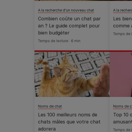
A la recherche d'un nouveau chat
A la reche
Combien coûte un chat par
Les bien
an ? Le guide complet pour
comme a
bien budgéter
Temps de l
Temps de lecture : 6 min
Noms de chat
Noms de c
Les 100 meilleurs noms de
Top 10 
chats mâles que votre chat
amusan
adorera
Temps de l