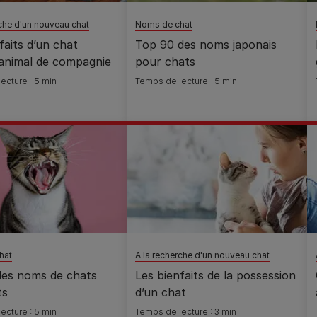
rche d'un nouveau chat
Noms de chat
faits d’un chat
Top 90 des noms japonais
nimal de compagnie
pour chats
ecture : 5 min
Temps de lecture : 5 min
hat
A la recherche d'un nouveau chat
des noms de chats
Les bienfaits de la possession
ts
d’un chat
ecture : 5 min
Temps de lecture : 3 min