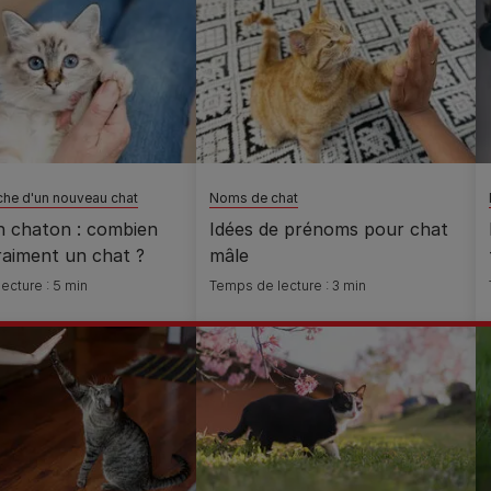
rche d'un nouveau chat
Noms de chat
n chaton : combien
Idées de prénoms pour chat
raiment un chat ?
mâle
ecture : 5 min
Temps de lecture : 3 min