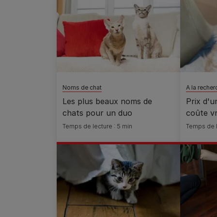
Noms de chat
A la reche
Les plus beaux noms de
Prix d'u
chats pour un duo
coûte v
Temps de lecture : 5 min
Temps de l