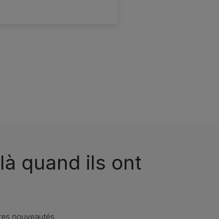
là quand ils ont
res nouveautés.