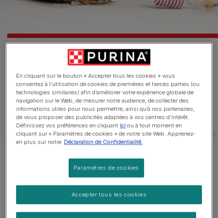
Nous Contacter
En cliquant sur le bouton « Accepter tous les cookies » vous
consentez à l’utilisation de cookies de premières et tierces parties (ou
Nous nous efforçons de répondre à vos questions
technologies similaires) afin d’améliorer votre expérience globale de
navigation sur le Web, de mesurer notre audience, de collecter des
de manière ouverte et honnête.
informations utiles pour nous permettre, ainsi qu’à nos partenaires,
de vous proposer des publicités adaptées à vos centres d’intérêt.
Définissez vos préférences en cliquant
ici
ou à tout moment en
cliquant sur « Paramètres de cookies » de notre site Web. Apprenez-
en plus sur notre
Déclaration de Confidentialité.
Paramètres de cookies
Accepter tous les cookies