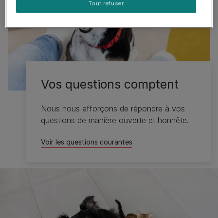
Tout refuser
Vos questions comptent
Nous nous efforçons de répondre à vos
questions de manière ouverte et honnête.
Voir les questions courantes