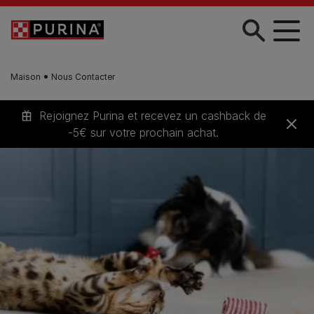
Skip to main content
Maison
Nous Contacter
Rejoignez Purina et recevez un cashback de
-5€ sur votre prochain achat.