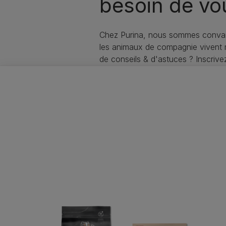
besoin de vo
Chez Purina, nous sommes convai
les animaux de compagnie vivent
de conseils & d'astuces ? Inscriv
soin de votre animal !
Purina