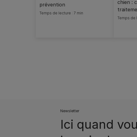
chien :
prévention
traitem
Temps de lecture : 7 min
Temps de l
Pagination
Newsletter
Ici quand vou