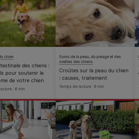
du chien
Soins de la peau, du pelage et des
oreilles des chiens
testinale des chiens :
Croûtes sur la peau du chien
ls pour soutenir le
: causes, traitement
ome de votre chien
Temps de lecture : 6 min
ecture : 6 min