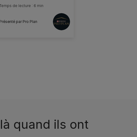
Temps de lecture : 6 min
Présenté par Pro Plan
là quand ils ont