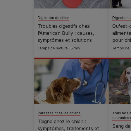
Digestion du chien
Digestion 
Troubles digestifs chez
Qu'est-
l’American Bully : causes,
alimenta
symptômes et solutions
pour chi
Temps de lecture : 5 min
Temps de l
Parasites chez les chiens
Tous nos ar
courantes 
Teigne chez le chien :
Sang dan
symptômes, traitements et