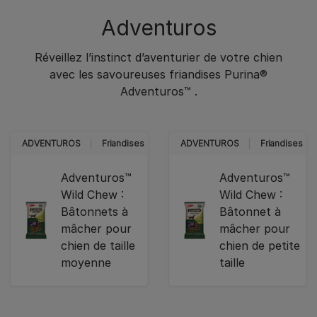
Adventuros
Réveillez l’instinct d’aventurier de votre chien
avec les savoureuses friandises Purina®
Adventuros™ .​
ADVENTUROS
Friandises
ADVENTUROS
Friandises
Adventuros™
Adventuros™
Wild Chew :
Wild Chew :
Bâtonnets à
Bâtonnet à
mâcher pour
mâcher pour
chien de taille
chien de petite
moyenne
taille