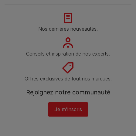
Nos dernières nouveautés.
Conseils et inspiration de nos experts.
Offres exclusives de tout nos marques.
Rejoignez notre communauté
Je m'inscris