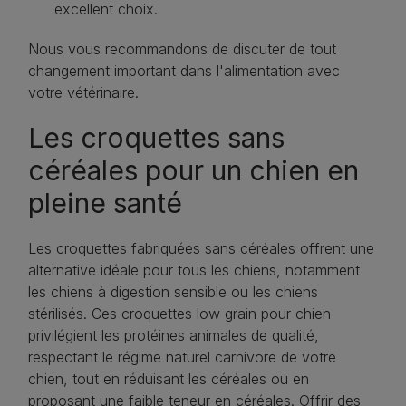
excellent choix.
Nous vous recommandons de discuter de tout
changement important dans l'alimentation avec
votre vétérinaire.
Les croquettes sans
céréales pour un chien en
pleine santé
Les croquettes fabriquées sans céréales offrent une
alternative idéale pour tous les chiens, notamment
les chiens à digestion sensible ou les chiens
stérilisés. Ces croquettes low grain pour chien
privilégient les protéines animales de qualité,
respectant le régime naturel carnivore de votre
chien, tout en réduisant les céréales ou en
proposant une faible teneur en céréales. Offrir des