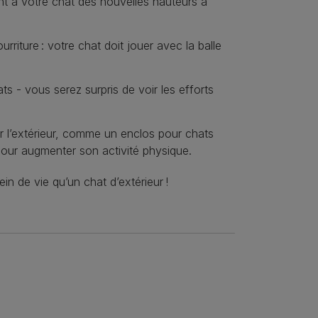
ent à votre chat des nouvelles hauteurs à
riture : votre chat doit jouer avec la balle
ts - vous serez surpris de voir les efforts
er l’extérieur, comme un enclos pour chats
pour augmenter son activité physique.
ein de vie qu’un chat d’extérieur !