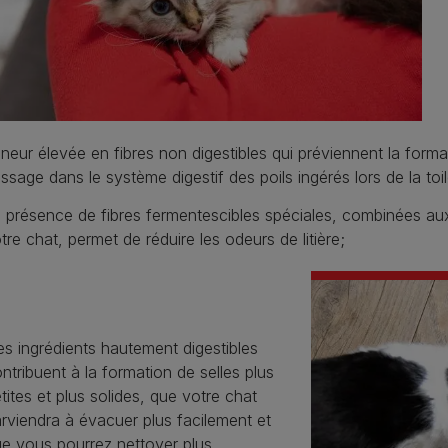
neur élevée en fibres non digestibles qui préviennent la format
ssage dans le système digestif des poils ingérés lors de la toil
 présence de fibres fermentescibles spéciales, combinées au
tre chat, permet de réduire les odeurs de litière;
s ingrédients hautement digestibles
ntribuent à la formation de selles plus
tites et plus solides, que votre chat
rviendra à évacuer plus facilement et
e vous pourrez nettoyer plus