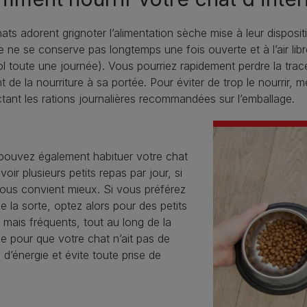
ats adorent grignoter l’alimentation sèche mise à leur dispositi
 ne se conserve pas longtemps une fois ouverte et à l’air libr
l toute une journée). Vous pourriez rapidement perdre la trace
nt de la nourriture à sa portée. Pour éviter de trop le nourri
tant les rations journalières recommandées sur l’emballage.
pouvez également habituer votre chat
voir plusieurs petits repas par jour, si
vous convient mieux. Si vous préférez
de la sorte, optez alors pour des petits
 mais fréquents, tout au long de la
e pour que votre chat n’ait pas de
 d’énergie et évite toute prise de