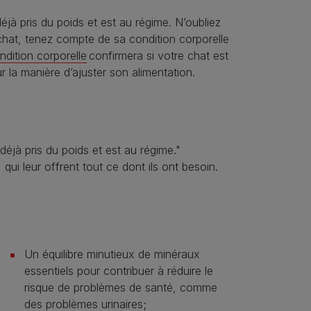
déjà pris du poids et est au régime. N’oubliez
chat, tenez compte de sa condition corporelle
ondition corporelle
confirmera si votre chat est
r la manière d’ajuster son alimentation.
déjà pris du poids et est au régime."
 qui leur offrent tout ce dont ils ont besoin.
Un équilibre minutieux de minéraux
essentiels pour contribuer à réduire le
risque de problèmes de santé, comme
des problèmes urinaires;