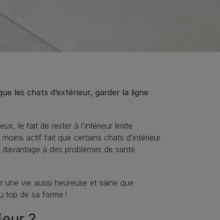
ue les chats d’extérieur, garder la ligne
 le fait de rester à l’intérieur limite
moins actif fait que certains chats d’intérieur
nt davantage à des problèmes de santé
ir une vie aussi heureuse et saine que
au top de sa forme !
ieur ?