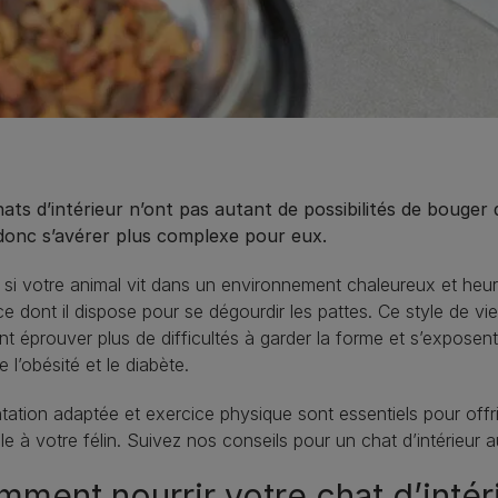
ats d’intérieur n’ont pas autant de possibilités de bouger q
donc s’avérer plus complexe pour eux.
i votre animal vit dans un environnement chaleureux et heureux,
ce dont il dispose pour se dégourdir les pattes. Ce style de vie 
t éprouver plus de difficultés à garder la forme et s’expose
l’obésité et le diabète.
tation adaptée et exercice physique sont essentiels pour offr
le à votre félin. Suivez nos conseils pour un chat d’intérieur 
ment nourrir votre chat d’intér