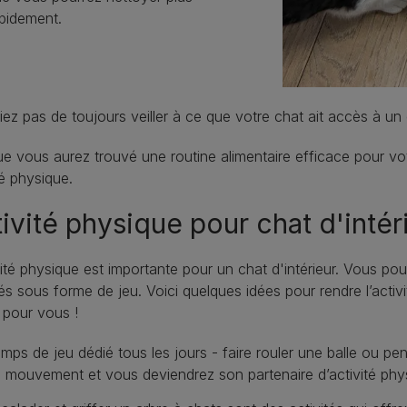
pidement.
iez pas de toujours veiller à ce que votre chat ait accès à un 
e vous aurez trouvé une routine alimentaire efficace pour v
té physique.
ivité physique pour chat d'intér
vité physique est importante pour un chat d'intérieur. Vous po
tés sous forme de jeu. Voici quelques idées pour rendre l’activ
pour vous !
mps de jeu dédié tous les jours - faire rouler une balle ou pen
 mouvement et vous deviendrez son partenaire d’activité phy