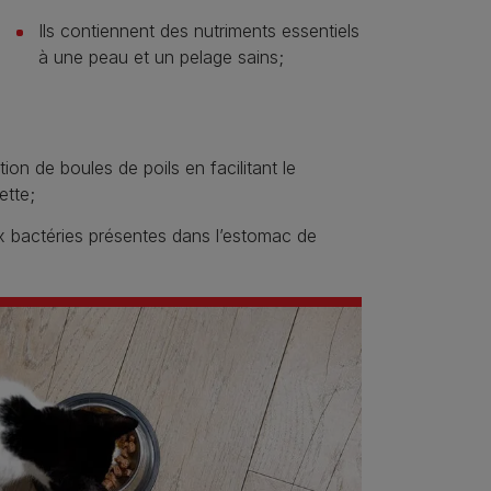
Ils contiennent des nutriments essentiels
à une peau et un pelage sains;
ion de boules de poils en facilitant le
ette;
x bactéries présentes dans l’estomac de