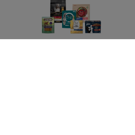
Purina