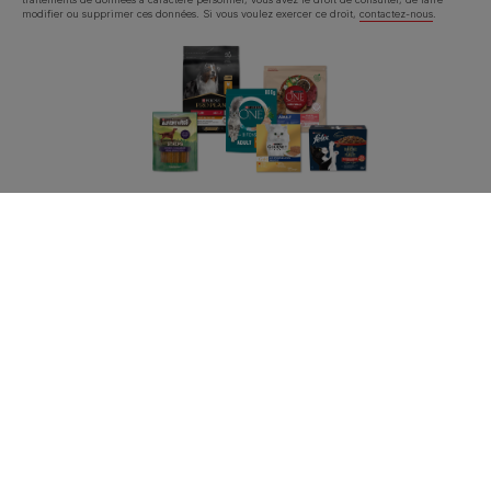
modifier ou supprimer ces données. Si vous voulez exercer ce droit,
contactez-nous
.