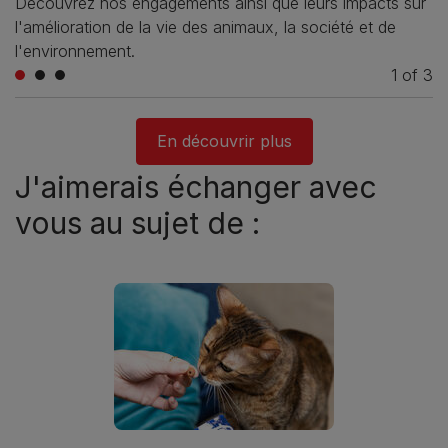
Découvrez nos engagements ainsi que leurs impacts sur
l'amélioration de la vie des animaux, la société et de
l'environnement.
1
of
3
En découvrir plus
J'aimerais échanger avec
vous au sujet de :