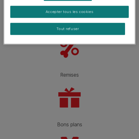
Accepter tous les cookies
Soutien
Tout refuser
Remises
Bons plans