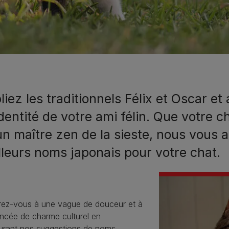
iez les traditionnels Félix et Oscar et
identité de votre ami félin. Que votre c
un maître zen de la sieste, nous vous a
lleurs noms japonais pour votre chat.
rez-vous à une vague de douceur et à
incée de charme culturel en
urant nos suggestions de noms