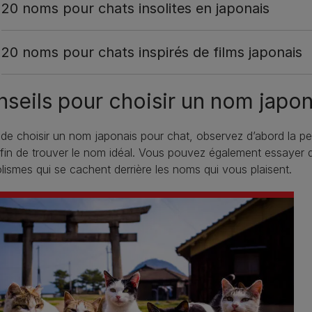
20 noms pour chats insolites en japonais
20 noms pour chats inspirés de films japonais
seils pour choisir un nom japon
de choisir un nom japonais pour chat, observez d’abord la per
fin de trouver le nom idéal. Vous pouvez également essayer de
ismes qui se cachent derrière les noms qui vous plaisent.