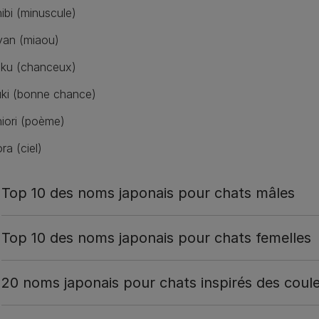
ibi (minuscule)
an (miaou)
ku (chanceux)
ki (bonne chance)
iori (poème)
ra (ciel)
Top 10 des noms japonais pour chats mâles
Top 10 des noms japonais pour chats femelles
20 noms japonais pour chats inspirés des coul