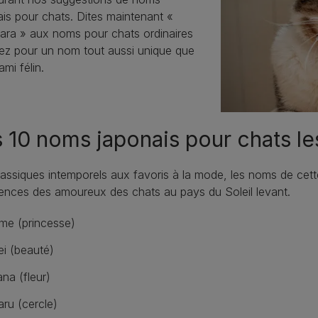
is pour chats. Dites maintenant «
ara » aux noms pour chats ordinaires
tez pour un nom tout aussi unique que
ami félin.
 10 noms japonais pour chats le
assiques intemporels aux favoris à la mode, les noms de cette l
ences des amoureux des chats au pays du Soleil levant.
me (princesse)
i (beauté)
na (fleur)
ru (cercle)