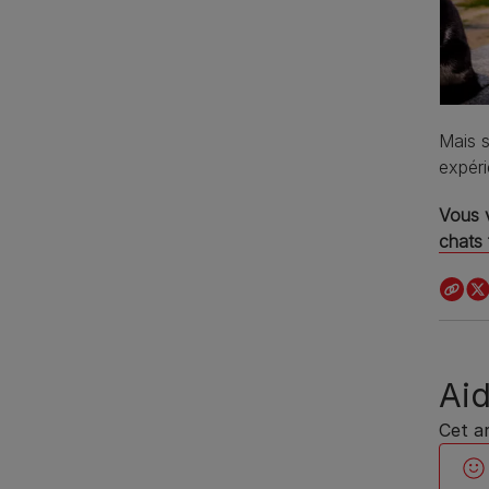
Mais s
expéri
Vous v
chats 
Aid
Cet ar