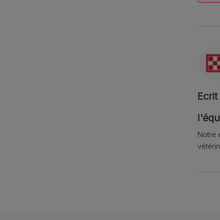
Ecrit
l'équ
Notre 
vétérin