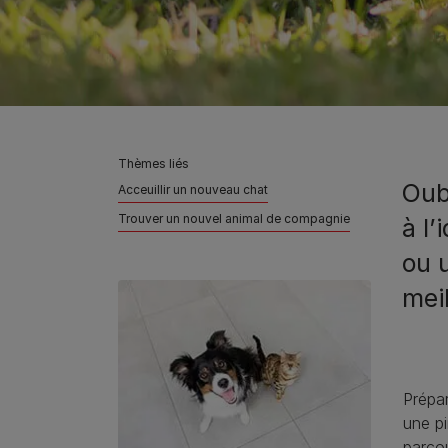
Thèmes liés
Oubl
Acceuillir un nouveau chat
Trouver un nouvel animal de compagnie
à l’
ou 
mei
Prépa
une p
parco