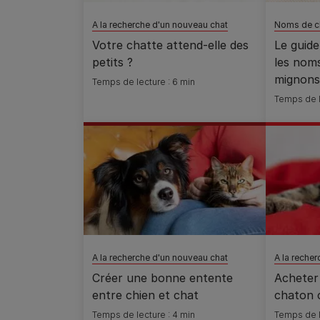
A la recherche d'un nouveau chat
Noms de c
Votre chatte attend-elle des
Le guide
petits ?
les noms
mignons
Temps de lecture : 6 min
Temps de l
A la recherche d'un nouveau chat
A la reche
Créer une bonne entente
Acheter
entre chien et chat
chaton 
Temps de lecture : 4 min
Temps de l