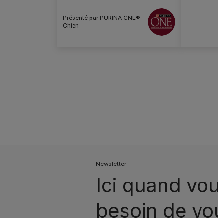
Présenté par PURINA ONE®​
Chien
Pagination
Newsletter
Ici quand vou
besoin de vo