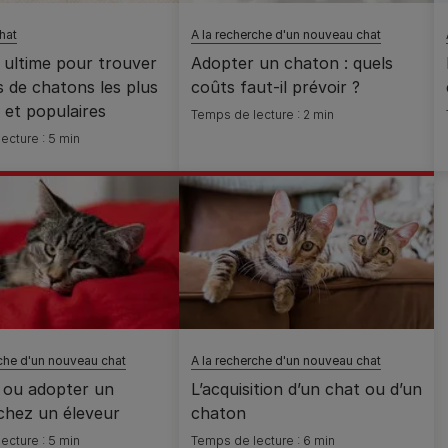
hat
A la recherche d'un nouveau chat
 ultime pour trouver
Adopter un chaton : quels
 de chatons les plus
coûts faut-il prévoir ?
 et populaires
Temps de lecture : 2 min
ecture : 5 min
rche d'un nouveau chat
A la recherche d'un nouveau chat
 ou adopter un
L’acquisition d’un chat ou d’un
chez un éleveur
chaton
ecture : 5 min
Temps de lecture : 6 min