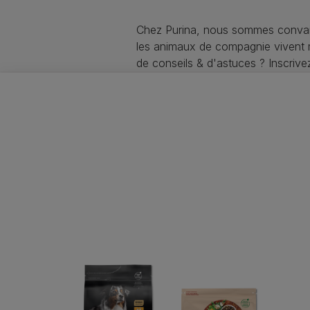
Chez Purina, nous sommes convai
les animaux de compagnie vivent
de conseils & d'astuces ? Inscriv
soin de votre animal !
Purina