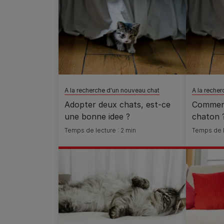
A la recherche d'un nouveau chat
A la reche
Adopter deux chats, est-ce
Comment
une bonne idee ?
chaton 
Temps de lecture : 2 min
Temps de l