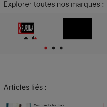
Explorer toutes nos marques :
1
2
3
Articles liés :
Comprendre les chats