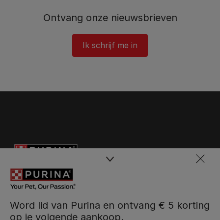
Ontvang onze nieuwsbrieven
Ik schrijf me in
Word lid van Purina en ontvang € 5 korting
op je volgende aankoop.