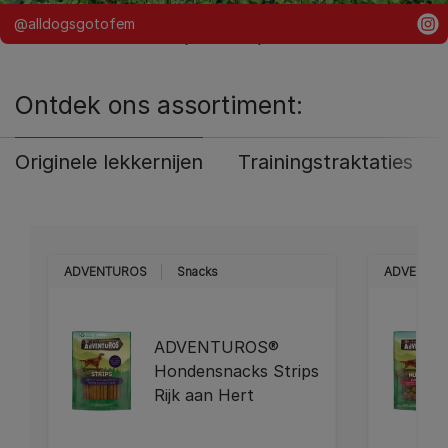
@alldogsgotofem
Ontdek ons assortiment:
Originele lekkernijen
Trainingstraktaties
ADVENTUROS
Snacks
ADVENTU
ADVENTUROS®
Hondensnacks Strips
Rijk aan Hert