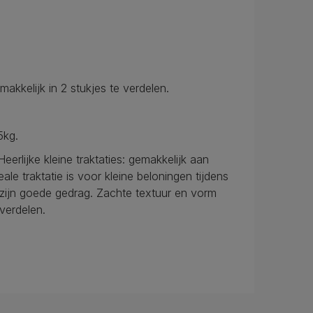
kkelijk in 2 stukjes te verdelen.
5kg.
lijke kleine traktaties: gemakkelijk aan
e traktatie is voor kleine beloningen tijdens
r zijn goede gedrag. Zachte textuur en vorm
verdelen.