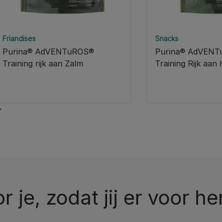
Friandises
Snacks
Purina® AdVENTuROS®
Purina® AdVEN
Training rijk aan Zalm
Training Rijk aan
or je, zodat jij er voor he