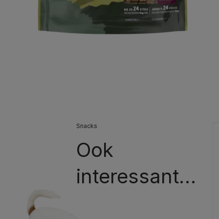
Snacks
Ook
interessant…​