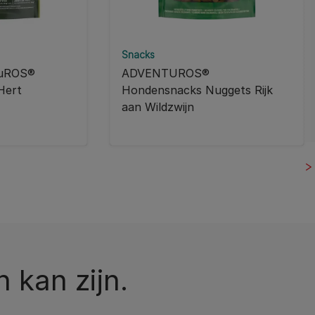
Snacks
TuROS®
ADVENTUROS®
 Hert
Hondensnacks Nuggets Rijk
aan Wildzwijn
n kan zijn.