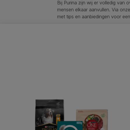
Bij Purina zijn wij er volledig van 
mensen elkaar aanvullen. Via onze 
met tips en aanbiedingen voor ee
Purina
Op zoek naar een huis
Kattenvoer