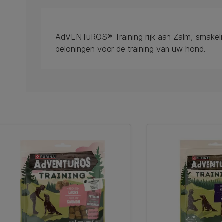
AdVENTuROS® Training rijk aan Zalm, smakelij
beloningen voor de training van uw hond.