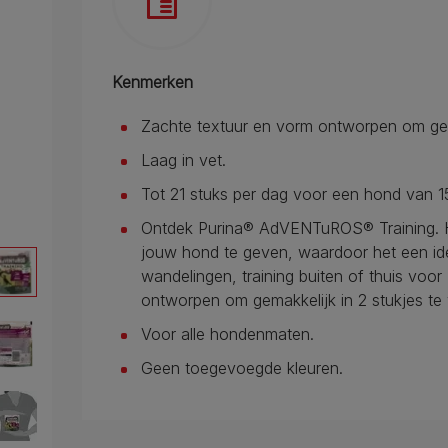
Kenmerken
Zachte textuur en vorm ontworpen om gema
Laag in vet.
Tot 21 stuks per dag voor een hond van 1
Ontdek Purina® AdVENTuROS® Training. Heer
jouw hond te geven, waardoor het een ideal
wandelingen, training buiten of thuis voo
ontworpen om gemakkelijk in 2 stukjes te 
Voor alle hondenmaten.
Geen toegevoegde kleuren.