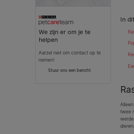
In di
We zijn er om je te
Ra
helpen
Pu
Aarzel niet om contact op te
Re
nemen!
Ee
Stuur ons een bericht
Ras
Alleen
twee r
werden
dieren