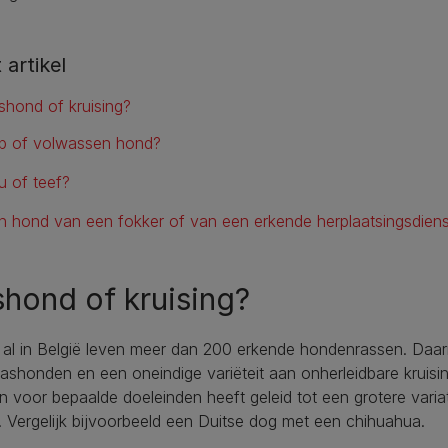
t artikel
shond of kruising?
p of volwassen hond?
u of teef?
n hond van een fokker of van een erkende herplaatsingsdiens
hond of kruising?
 al in België leven meer dan 200 erkende hondenrassen. Daarn
ashonden en een oneindige variëteit aan onherleidbare kruisin
 voor bepaalde doeleinden heeft geleid tot een grotere varia
. Vergelijk bijvoorbeeld een Duitse dog met een chihuahua.