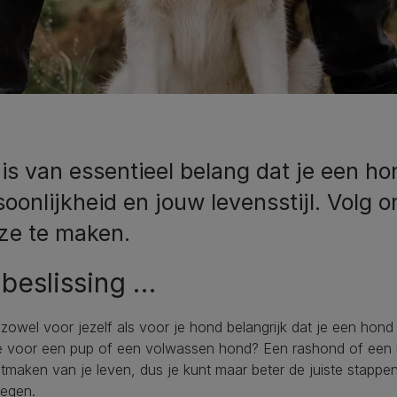
is van essentieel belang dat je een hon
soonlijkheid en jouw levensstijl. Volg 
ze te maken.
beslissing …
 zowel voor jezelf als voor je hond belangrijk dat je een hond k
e voor een pup of een volwassen hond? Een rashond of een kr
itmaken van je leven, dus je kunt maar beter de juiste stapp
egen.