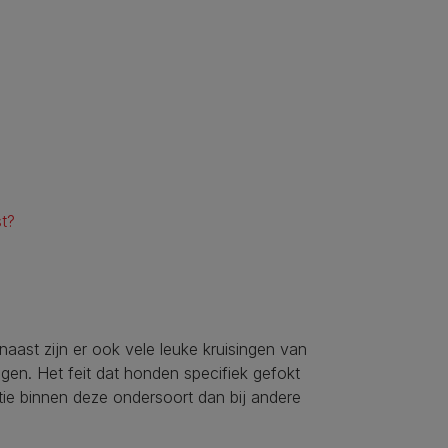
t?
aast zijn er ook vele leuke kruisingen van
gen. Het feit dat honden specifiek gefokt
tie binnen deze ondersoort dan bij andere