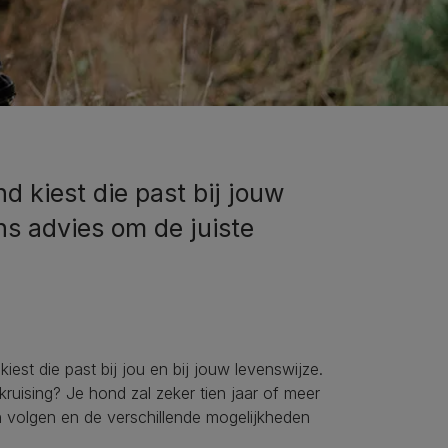
d kiest die past bij jouw
ons advies om de juiste
iest die past bij jou en bij jouw levenswijze.
uising? Je hond zal zeker tien jaar of meer
en volgen en de verschillende mogelijkheden