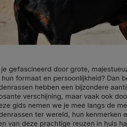
 je gefascineerd door grote, majestue
hun formaat en persoonlijkheid? Dan ben
denrassen hebben een bijzondere aantr
osante verschijning, maar vaak ook doo
deze gids nemen we je mee langs de m
denrassen ter wereld, hun kenmerken e
en van deze prachtige reuzen in huis ha