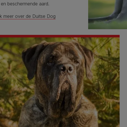
e en beschermende aard.
k meer over de Duitse Dog