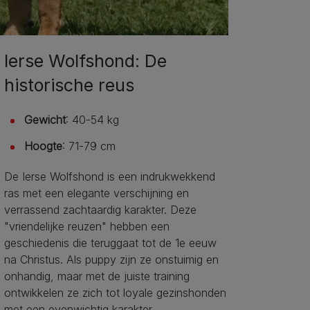
Ierse Wolfshond: De
historische reus
Gewicht
: 40-54 kg
Hoogte
: 71-79 cm
De Ierse Wolfshond is een indrukwekkend
ras met een elegante verschijning en
verrassend zachtaardig karakter. Deze
"vriendelijke reuzen" hebben een
geschiedenis die teruggaat tot de 1e eeuw
na Christus. Als puppy zijn ze onstuimig en
onhandig, maar met de juiste training
ontwikkelen ze zich tot loyale gezinshonden
met een evenwichtig karakter.