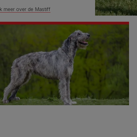
k meer over de Mastiff