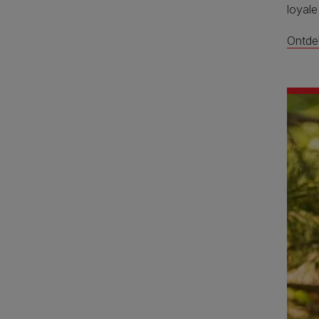
loyal
Ontde