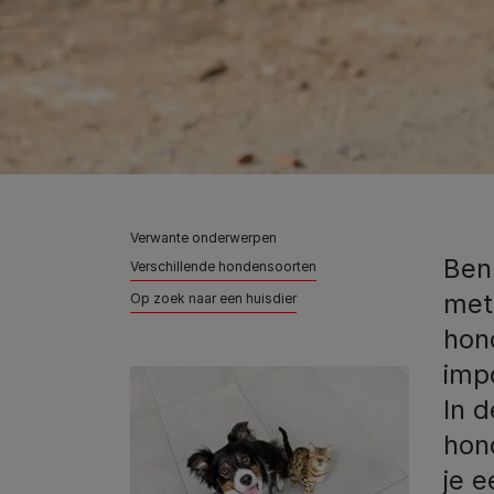
Verwante onderwerpen
Ben
Verschillende hondensoorten
met 
Op zoek naar een huisdier
hon
imp
In 
hon
je e