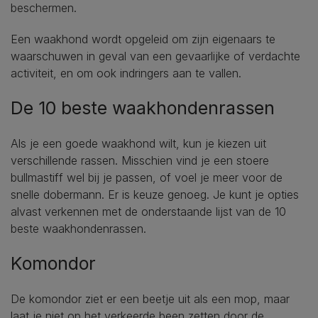
beschermen.
Een waakhond wordt opgeleid om zijn eigenaars te
waarschuwen in geval van een gevaarlijke of verdachte
activiteit, en om ook indringers aan te vallen.
De 10 beste waakhondenrassen
Als je een goede waakhond wilt, kun je kiezen uit
verschillende rassen. Misschien vind je een stoere
bullmastiff wel bij je passen, of voel je meer voor de
snelle dobermann. Er is keuze genoeg. Je kunt je opties
alvast verkennen met de onderstaande lijst van de 10
beste waakhondenrassen.
Komondor
De komondor ziet er een beetje uit als een mop, maar
laat je niet op het verkeerde been zetten door de