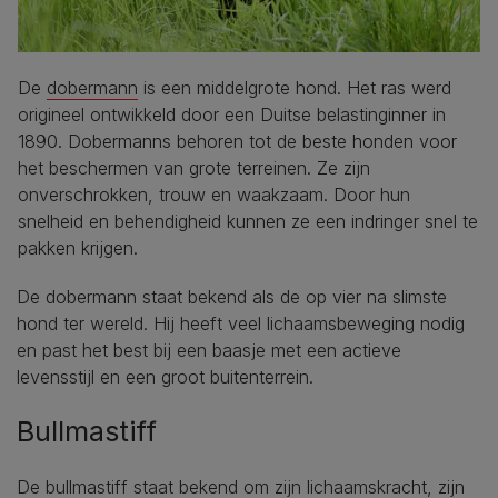
De
dobermann
is een middelgrote hond. Het ras werd
origineel ontwikkeld door een Duitse belastinginner in
1890. Dobermanns behoren tot de beste honden voor
het beschermen van grote terreinen. Ze zijn
onverschrokken, trouw en waakzaam. Door hun
snelheid en behendigheid kunnen ze een indringer snel te
pakken krijgen.
De dobermann staat bekend als de op vier na slimste
hond ter wereld. Hij heeft veel lichaamsbeweging nodig
en past het best bij een baasje met een actieve
levensstijl en een groot buitenterrein.
Bullmastiff
De
bullmastiff
staat bekend om zijn lichaamskracht, zijn