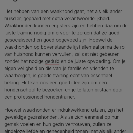
Het hebben van een waakhond gaat, net als elk ander
huisdier, gepaard met extra verantwoordelijkheid.
Waakhonden kunnen erg sterk zijn en hebben daarom de
juiste training nodig om ervoor te zorgen dat ze goed
gesocialiseerd en goed opgevoed zijn. Hoewel de
waakhonden op bovenstaande lijst allemaal prima de rol
van huishond kunnen vervullen, zal dat niet gebeuren
zonder het nodige
geduld
en de juiste opvoeding. Om je
eigen veiligheid en die van je familie en vrienden te
waarborgen, is goede training echt van essentieel
belang. Het kan ook een goed idee zijn om een
hondenschool te bezoeken en je te laten bijstaan door
een professioneel hondentrainer.
Hoewel waakhonden er indrukwekkend uitzien, zijn het
geweldige gezinshonden. Als ze zich eenmaal op hun
gemak voelen en hun gezin vertrouwen, zullen ze
eindeloze liefde en genegenheid tonen, net als elk ander