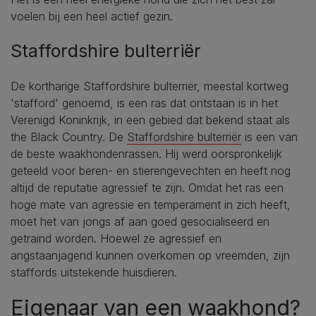
voelen bij een heel actief gezin.
Staffordshire bulterriër
De kortharige Staffordshire bulterriër, meestal kortweg
'stafford' genoemd, is een ras dat ontstaan is in het
Verenigd Koninkrijk, in een gebied dat bekend staat als
the Black Country. De
Staffordshire bulterriër
is een van
de beste waakhondenrassen. Hij werd oorspronkelijk
geteeld voor beren- en stierengevechten en heeft nog
altijd de reputatie agressief te zijn. Omdat het ras een
hoge mate van agressie en temperament in zich heeft,
moet het van jongs af aan goed gesocialiseerd en
getraind worden. Hoewel ze agressief en
angstaanjagend kunnen overkomen op vreemden, zijn
staffords uitstekende huisdieren.
Eigenaar van een waakhond?