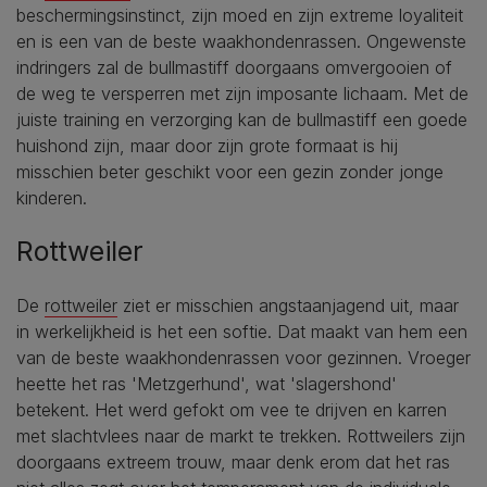
beschermingsinstinct, zijn moed en zijn extreme loyaliteit
en is een van de beste waakhondenrassen. Ongewenste
indringers zal de bullmastiff doorgaans omvergooien of
de weg te versperren met zijn imposante lichaam. Met de
juiste training en verzorging kan de bullmastiff een goede
huishond zijn, maar door zijn grote formaat is hij
misschien beter geschikt voor een gezin zonder jonge
kinderen.
Rottweiler
De
rottweiler
ziet er misschien angstaanjagend uit, maar
in werkelijkheid is het een softie. Dat maakt van hem een
van de beste waakhondenrassen voor gezinnen. Vroeger
heette het ras 'Metzgerhund', wat 'slagershond'
betekent. Het werd gefokt om vee te drijven en karren
met slachtvlees naar de markt te trekken. Rottweilers zijn
doorgaans extreem trouw, maar denk erom dat het ras