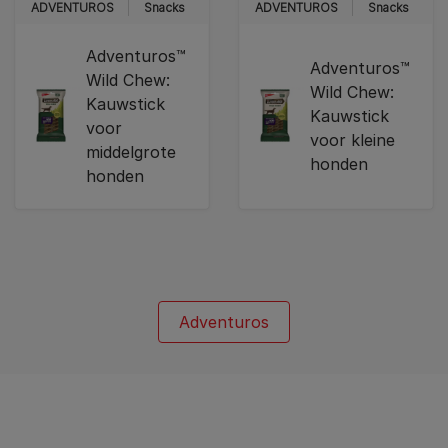
ADVENTUROS
Snacks
ADVENTUROS
Snacks
Adventuros™
Adventuros™
Wild Chew:
Wild Chew:
Kauwstick
Kauwstick
voor
voor kleine
middelgrote
honden
honden
Adventuros