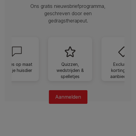
Ons gratis nieuwsbriefprogramma,
geschreven door een
gedragstherapeut.
Advies op maat
Quizzen,
Exclusieve
voor je huisdier
wedstrijden &
kortingen e
spelletjes
aanbiedinge
Aanmelden