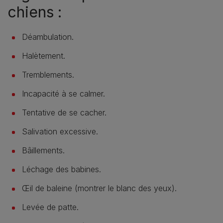
chiens :
Déambulation.
Halètement.
Tremblements.
Incapacité à se calmer.
Tentative de se cacher.
Salivation excessive.
Bâillements.
Léchage des babines.
Œil de baleine (montrer le blanc des yeux).
Levée de patte.