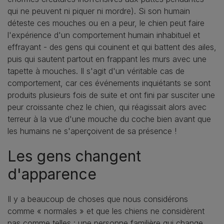
qui ne peuvent ni piquer ni mordre). Si son humain
déteste ces mouches ou en a peur, le chien peut faire
l'expérience d'un comportement humain inhabituel et
effrayant - des gens qui couinent et qui battent des ailes,
puis qui sautent partout en frappant les murs avec une
tapette à mouches. Il s'agit d'un véritable cas de
comportement, car ces événements inquiétants se sont
produits plusieurs fois de suite et ont fini par susciter une
peur croissante chez le chien, qui réagissait alors avec
terreur à la vue d'une mouche du coche bien avant que
les humains ne s'aperçoivent de sa présence !
Les gens changent
d'apparence
Il y a beaucoup de choses que nous considérons
comme « normales » et que les chiens ne considèrent
pas comme telles : une personne familière qui change