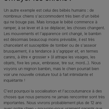
Un autre exemple est celui des bébés humains : de
nombreux chiens s'accommodent très bien d'un bébé
qui ne bouge pas. Mais lorsque le bébé commence à
ramper, à se lever et à se déplacer, les choses changent.
Les mouvements et l'apparence ont changé, le bambin
est désormais beaucoup moins prévisible, il est très
chancelant et susceptible de tomber ou de s'asseoir
brusquement, il a tendance à s'agripper et, en termes
canins, à être « grossier » (il attrape les visages, les
objets, fixe les yeux, embrasse, tire sur, mord...). Nous
voyons un mignon bambin, mais le chien pourrait bien
voir une nouvelle créature tout à fait intimidante et
inquiétante !
C'est pourquoi la socialisation et l'accoutumance à des
choses que nous pensons ne jamais rencontrer sont très
importantes. Nous vivrons probablement plus de 12 ans
avec notre chien - pouvons-nous vraiment garantir que