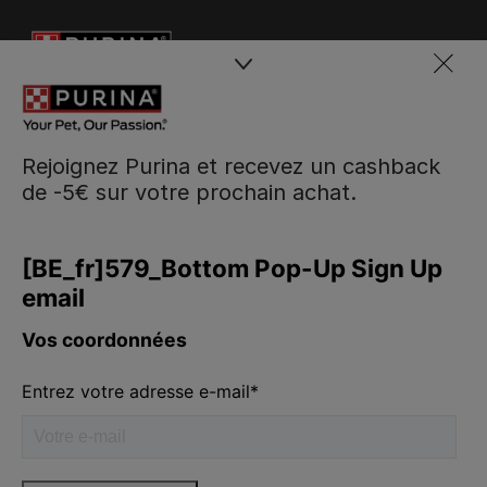
Rejoignez Purina et recevez un cashback
de -5€ sur votre prochain achat.
Purina
Volg ons
facebook
instagram
youtube