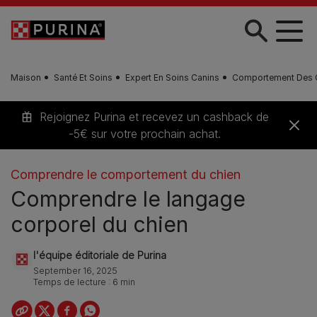
Skip to main content
Maison
Santé Et Soins
Expert En Soins Canins
Comportement Des 
Rejoignez Purina et recevez un cashback de
-5€ sur votre prochain achat.
Comprendre le comportement du chien
Comprendre le langage
corporel du chien
l'équipe éditoriale de Purina
September 16, 2025
Temps de lecture : 6 min