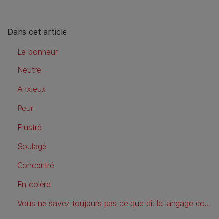
Dans cet article
Le bonheur
Neutre
Anxieux
Peur
Frustré
Soulagé
Concentré
En colère
Vous ne savez toujours pas ce que dit le langage corporel de votre chien ?