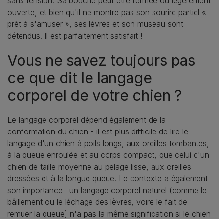
sans tension. Sa bouche peut être fermée ou légèrement
ouverte, et bien qu'il ne montre pas son sourire partiel «
prêt à s'amuser », ses lèvres et son museau sont
détendus. Il est parfaitement satisfait !
Vous ne savez toujours pas
ce que dit le langage
corporel de votre chien ?
Le langage corporel dépend également de la
conformation du chien - il est plus difficile de lire le
langage d'un chien à poils longs, aux oreilles tombantes,
à la queue enroulée et au corps compact, que celui d'un
chien de taille moyenne au pelage lisse, aux oreilles
dressées et à la longue queue. Le contexte a également
son importance : un langage corporel naturel (comme le
bâillement ou le léchage des lèvres, voire le fait de
remuer la queue) n'a pas la même signification si le chien