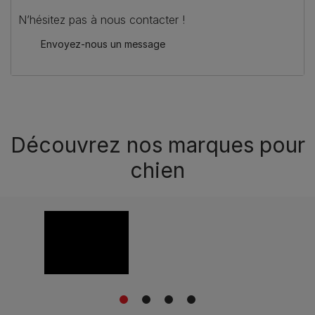
N’hésitez pas à nous contacter !
Envoyez-nous un message
Découvrez nos marques pour
chien
1
2
3
4