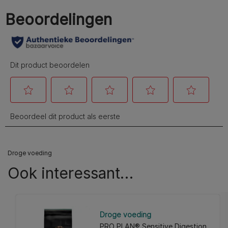
Droge voeding
Ook interessant…​
Droge voeding
PRO PLAN® Sensitive Digestion