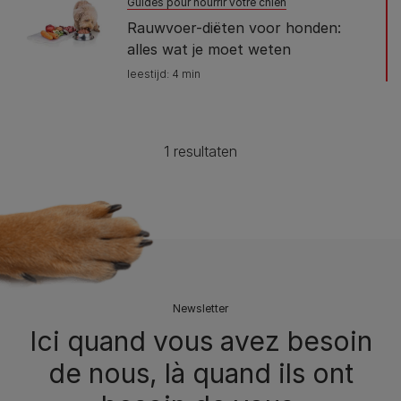
Guides pour nourrir votre chien
Rauwvoer-diëten voor honden:
alles wat je moet weten
leestijd: 4 min
1 resultaten​
Newsletter
Ici quand vous avez besoin
de nous, là quand ils ont