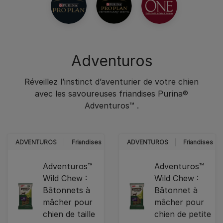
Adventuros
Réveillez l’instinct d’aventurier de votre chien
avec les savoureuses friandises Purina®
Adventuros™ .​
ADVENTUROS
Friandises
ADVENTUROS
Friandises
Adventuros™
Adventuros™
Wild Chew :
Wild Chew :
Bâtonnets à
Bâtonnet à
mâcher pour
mâcher pour
chien de taille
chien de petite