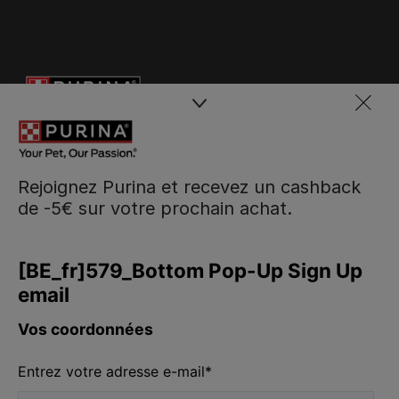
Rejoignez Purina et recevez un cashback
de -5€ sur votre prochain achat.
Purina
Volg ons
facebook
instagram
youtube