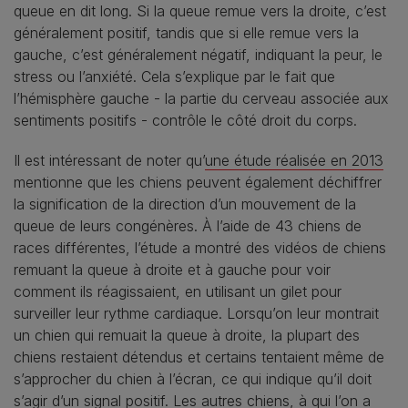
queue en dit long. Si la queue remue vers la droite, c’est
généralement positif, tandis que si elle remue vers la
gauche, c’est généralement négatif, indiquant la peur, le
stress ou l’anxiété. Cela s’explique par le fait que
l’hémisphère gauche - la partie du cerveau associée aux
sentiments positifs - contrôle le côté droit du corps.
Il est intéressant de noter qu’
une étude réalisée en 2013
mentionne que les chiens peuvent également déchiffrer
la signification de la direction d’un mouvement de la
queue de leurs congénères. À l’aide de 43 chiens de
races différentes, l’étude a montré des vidéos de chiens
remuant la queue à droite et à gauche pour voir
comment ils réagissaient, en utilisant un gilet pour
surveiller leur rythme cardiaque. Lorsqu’on leur montrait
un chien qui remuait la queue à droite, la plupart des
chiens restaient détendus et certains tentaient même de
s’approcher du chien à l’écran, ce qui indique qu’il doit
s’agir d’un signal positif. Les autres chiens, à qui l’on a