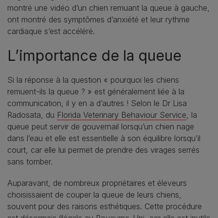
montré une vidéo d’un chien remuant la queue à gauche,
ont montré des symptômes d’anxiété et leur rythme
cardiaque s’est accéléré.
L’importance de la queue
Si la réponse à la question « pourquoi les chiens
remuent-ils la queue ? » est généralement liée à la
communication, il y en a d’autres ! Selon le Dr Lisa
Radosata, du
Florida Veterinary Behaviour Service
, la
queue peut servir de gouvernail lorsqu’un chien nage
dans l’eau et elle est essentielle à son équilibre lorsqu’il
court, car elle lui permet de prendre des virages serrés
sans tomber.
Auparavant, de nombreux propriétaires et éleveurs
choisissaient de couper la queue de leurs chiens,
souvent pour des raisons esthétiques. Cette procédure
est désormais illégale au Royaume-Uni, car elle est inutile