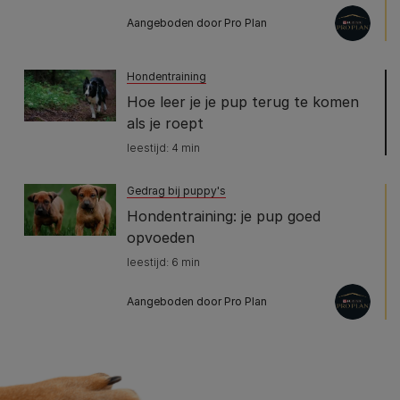
Aangeboden door Pro Plan
Hondentraining
Hoe leer je je pup terug te komen
als je roept
leestijd: 4 min
Gedrag bij puppy's
Hondentraining: je pup goed
opvoeden
leestijd: 6 min
Aangeboden door Pro Plan