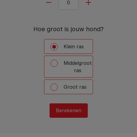
Hoe groot is jouw hond?
Klein ras
Middelgroot
ras
Groot ras
Berekenen