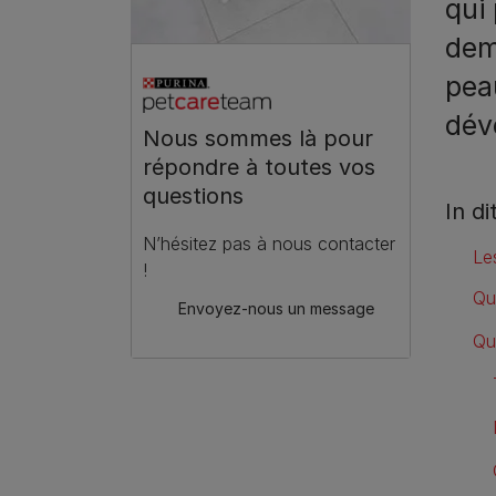
qui
dem
pea
dév
Nous sommes là pour
répondre à toutes vos
questions
In di
N’hésitez pas à nous contacter
Le
!
Qu
Envoyez-nous un message
Qu