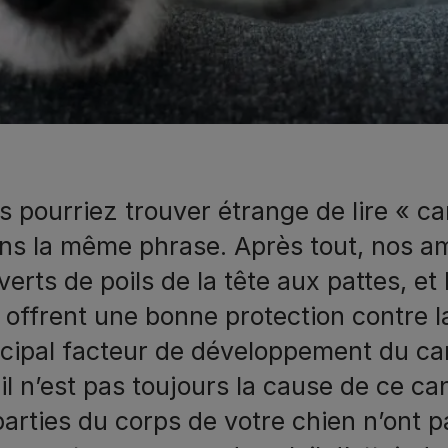
s pourriez trouver étrange de lire « ca
ns la même phrase. Après tout, nos am
erts de poils de la tête aux pattes, et 
 offrent une bonne protection contre la
ncipal facteur de développement du can
eil n’est pas toujours la cause de ce c
parties du corps de votre chien n’ont p