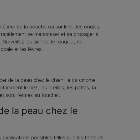
érieur de la bouche ou sur le lit des ongles.
t rapidement se métastaser et se propager à
 Surveillez les signes de rougeur, de
ccale et les lèvres.
er de la peau chez le chien, le carcinome
amment le nez, les oreilles, les pattes, la
et sont fermes au toucher.
de la peau chez le
es explications possibles telles que les facteurs