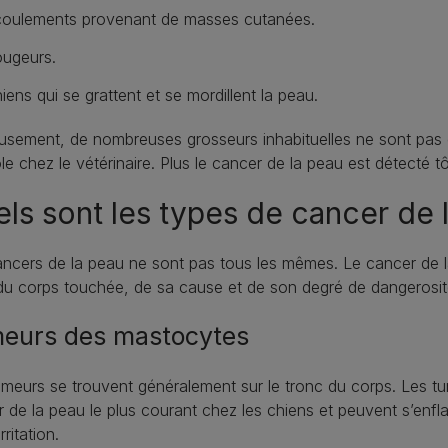
oulements provenant de masses cutanées.
ugeurs.
iens qui se grattent et se mordillent la peau.
usement, de nombreuses grosseurs inhabituelles ne sont pas
le chez le vétérinaire. Plus le cancer de la peau est détecté tôt, 
ls sont les types de cancer de 
ncers de la peau ne sont pas tous les mêmes. Le cancer de la
u corps touchée, de sa cause et de son degré de dangerosit
eurs des mastocytes
meurs se trouvent généralement sur le tronc du corps. Les t
 de la peau le plus courant chez les chiens et peuvent s’enfla
rritation.