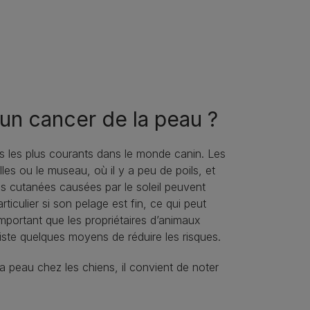
un cancer de la peau ?
rs les plus courants dans le monde canin. Les
les ou le museau, où il y a peu de poils, et
s cutanées causées par le soleil peuvent
ticulier si son pelage est fin, ce qui peut
mportant que les propriétaires d’animaux
iste quelques moyens de réduire les risques.
la peau chez les chiens, il convient de noter