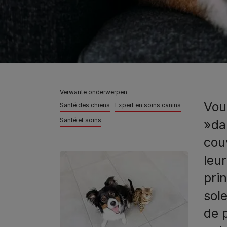
Verwante onderwerpen
Vou
Santé des chiens
Expert en soins canins
Santé et soins
»da
couv
leur
pri
sol
de 