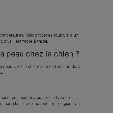
 cancéreuses. Mais procédez toujours à un
plus il est facile à traiter.
la peau chez le chien ?
 peau chez le chien varie en fonction de la
é.
umeurs des mastocytes sont le type de
mmer à la suite d’une réaction allergique ou