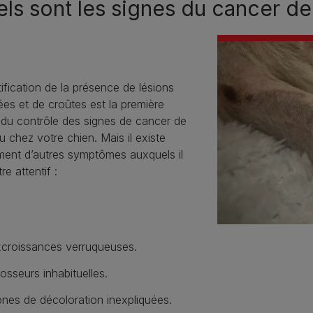
ls sont les signes du cancer de
tification de la présence de lésions
es et de croûtes est la première
 du contrôle des signes de cancer de
u chez votre chien. Mais il existe
ment d’autres symptômes auxquels il
re attentif :
croissances verruqueuses.
osseurs inhabituelles.
nes de décoloration inexpliquées.