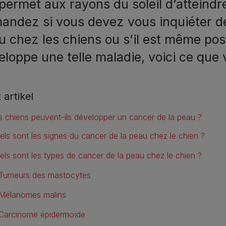
 permet aux rayons du soleil d’atteindr
andez si vous devez vous inquiéter de
u chez les chiens ou s’il est même pos
eloppe une telle maladie, voici ce que 
t artikel
s chiens peuvent-ils développer un cancer de la peau ?
els sont les signes du cancer de la peau chez le chien ?
els sont les types de cancer de la peau chez le chien ?
Tumeurs des mastocytes
Mélanomes malins
Carcinome épidermoïde