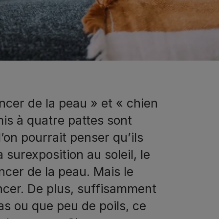
ncer de la peau » et « chien
is à quatre pattes sont
l’on pourrait penser qu’ils
 surexposition au soleil, le
cer de la peau. Mais le
ancer. De plus, suffisamment
as ou que peu de poils, ce