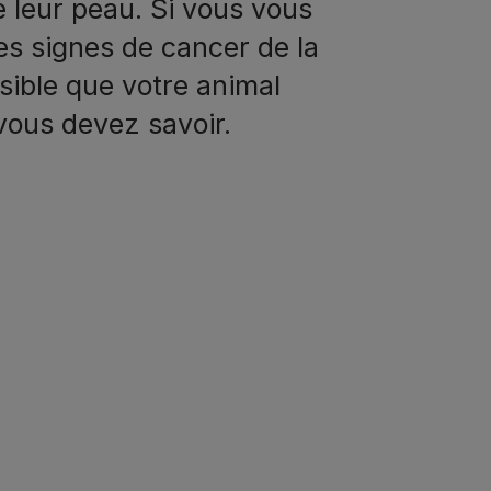
e leur peau. Si vous vous
s signes de cancer de la
sible que votre animal
vous devez savoir.