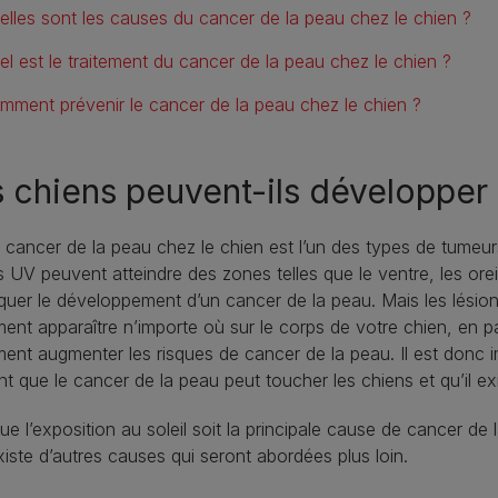
elles sont les causes du cancer de la peau chez le chien ?
el est le traitement du cancer de la peau chez le chien ?
mment prévenir le cancer de la peau chez le chien ?
 chiens peuvent-ils développer 
e cancer de la peau chez le chien est l’un des types de tumeu
 UV peuvent atteindre des zones telles que le ventre, les oreil
uer le développement d’un cancer de la peau. Mais les lésion
ent apparaître n’importe où sur le corps de votre chien, en par
ent augmenter les risques de cancer de la peau. Il est donc i
t que le cancer de la peau peut toucher les chiens et qu’il ex
ue l’exposition au soleil soit la principale cause de cancer de 
existe d’autres causes qui seront abordées plus loin.