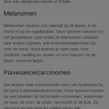
door een allergische reactie of irritatie.
Melanomen
Melanomen situeren zich meestal op de lippen, in de
mond of op de nagelbedden. Deze tumoren behoren tot
het gevaarlijkere type omdat ze snel kunnen uitzaaien
naar andere organen, wat levensbedreigend kan zijn
voor de hond. Houd daarom je ogen open voor
roodheid, zwelling en zwarte of roze massa's op de
tenen, mond en lippen.
Plaveiselcelcarcinomen
Een andere vaak voorkomende vorm van huidkanker bij
de hond is plaveiselcelcarcinoom. Deze tumoren kunnen
op veel plaatsen op het lichaam voorkomen, waaronder
de neus, de oren, de poten, het hoofd of de buik. Ze
zien eruit als een wrat en voelen stevig aan.