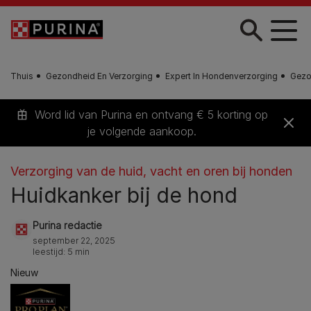
Skip to main content
Thuis
Gezondheid En Verzorging
Expert In Hondenverzorging
Gezo
Word lid van Purina en ontvang € 5 korting op
je volgende aankoop.
Verzorging van de huid, vacht en oren bij honden
Huidkanker bij de hond
Purina redactie
september 22, 2025
leestijd: 5 min
Nieuw