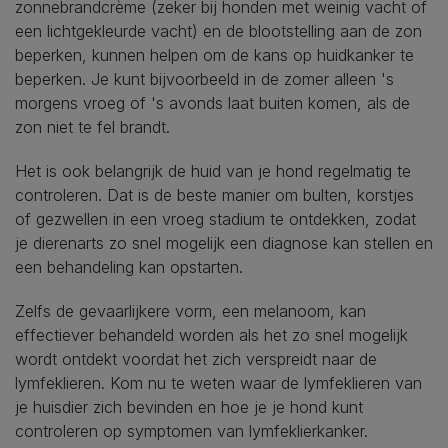
zonnebrandcrème (zeker bij honden met weinig vacht of
een lichtgekleurde vacht) en de blootstelling aan de zon
beperken, kunnen helpen om de kans op huidkanker te
beperken. Je kunt bijvoorbeeld in de zomer alleen 's
morgens vroeg of 's avonds laat buiten komen, als de
zon niet te fel brandt.
Het is ook belangrijk de huid van je hond regelmatig te
controleren. Dat is de beste manier om bulten, korstjes
of gezwellen in een vroeg stadium te ontdekken, zodat
je dierenarts zo snel mogelijk een diagnose kan stellen en
een behandeling kan opstarten.
Zelfs de gevaarlijkere vorm, een melanoom, kan
effectiever behandeld worden als het zo snel mogelijk
wordt ontdekt voordat het zich verspreidt naar de
lymfeklieren. Kom nu te weten waar de lymfeklieren van
je huisdier zich bevinden en hoe je je hond kunt
controleren op symptomen van lymfeklierkanker.