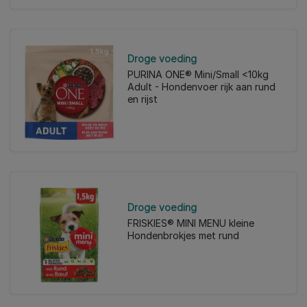
Droge voeding
PURINA ONE® Mini/Small <10kg
Adult - Hondenvoer rijk aan rund
en rijst
Droge voeding
FRISKIES® MINI MENU kleine
Hondenbrokjes met rund