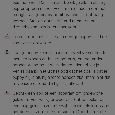
beschouwen. Dat resultaat bereik je alleen als je je
pup er op een respectvolle manier mee in contact
brengt. Laat je puppy nooit overweldigd of bang
worden. Sta toe dat hij afstand neemt en pas
dichterbij komt als hij er klaar voor is.
Forceer nooit interacties en geef je puppy altijd de
kans ze te ontwijken.
Laat je puppy kennismaken met veel verschillende
mensen binnen en buiten het huis, en met andere
honden waarvan je weet dat ze vriendelijk zijn.
Verlies daarbij niet uit het oog dat het doel is dat je
puppy blij is als hij andere honden ziet, maar niet dat
hij op iedere hond die hij ziet, afloopt!
Gebruik een app of een apparaat om ongewone
geluiden (vuurwerk, onweer enz.) af te spelen op
een laag geluidsniveau terwijl je hond iets leuks aan
het doen is, zoals eten of spelen. Door hem zo te