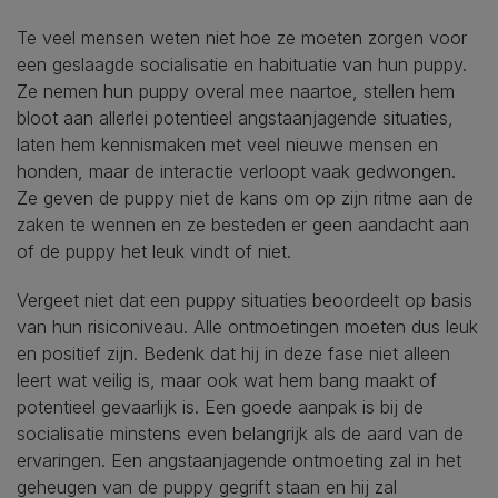
Te veel mensen weten niet hoe ze moeten zorgen voor
een geslaagde socialisatie en habituatie van hun puppy.
Ze nemen hun puppy overal mee naartoe, stellen hem
bloot aan allerlei potentieel angstaanjagende situaties,
laten hem kennismaken met veel nieuwe mensen en
honden, maar de interactie verloopt vaak gedwongen.
Ze geven de puppy niet de kans om op zijn ritme aan de
zaken te wennen en ze besteden er geen aandacht aan
of de puppy het leuk vindt of niet.
Vergeet niet dat een puppy situaties beoordeelt op basis
van hun risiconiveau. Alle ontmoetingen moeten dus leuk
en positief zijn. Bedenk dat hij in deze fase niet alleen
leert wat veilig is, maar ook wat hem bang maakt of
potentieel gevaarlijk is. Een goede aanpak is bij de
socialisatie minstens even belangrijk als de aard van de
ervaringen. Een angstaanjagende ontmoeting zal in het
geheugen van de puppy gegrift staan en hij zal