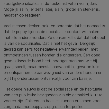
soortgelijke situaties in de toekomst willen vermijden.
Mogelijk zal hij er zelfs later, als hij groter en sterker is,
negatief op reageren.
Veel mensen denken ook ten onrechte dat het normaal is
dat de puppy tijdens de socialisatie contact wil maken
met alle andere honden. Ze denken zelfs dat dat het doel
is van de socialisatie. Dat is niet het geval! Dergelijk
gedrag kan zelfs tot negatieve ervaringen leiden, met
ontmoetingen tussen honden die ontaarden. Een goed
gesocialiseerde hond heeft soortgenoten met wie hij
graag speelt, maar meestal aanvaardt hij gewoon kalm
en ontspannen de aanwezigheid van andere honden en
blijft hij ondertussen ontvankelijk voor zijn baasje.
Het goede nieuws is dat de socialisatie en de habituatie
van een pup leuke bezigheden zijn die gemakkelijk uit te
voeren zijn. Fokkers en baasjes kunnen er samen voor
zorgen dat hun puppy's opgroeien tot perfect