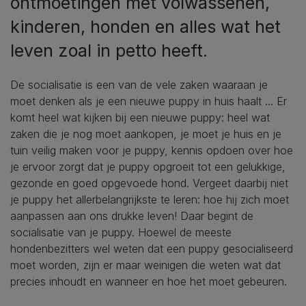
ontmoetingen met volwassenen,
kinderen, honden en alles wat het
leven zoal in petto heeft.
De socialisatie is een van de vele zaken waaraan je
moet denken als je een nieuwe puppy in huis haalt ... Er
komt heel wat kijken bij een nieuwe puppy: heel wat
zaken die je nog moet aankopen, je moet je huis en je
tuin veilig maken voor je puppy, kennis opdoen over hoe
je ervoor zorgt dat je puppy opgroeit tot een gelukkige,
gezonde en goed opgevoede hond. Vergeet daarbij niet
je puppy het allerbelangrijkste te leren: hoe hij zich moet
aanpassen aan ons drukke leven! Daar begint de
socialisatie van je puppy. Hoewel de meeste
hondenbezitters wel weten dat een puppy gesocialiseerd
moet worden, zijn er maar weinigen die weten wat dat
precies inhoudt en wanneer en hoe het moet gebeuren.