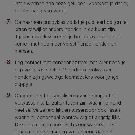
laten wennen aan deze geluiden, voorkom je dat hij
er later bang van wordt.
Ga naar een puppyklas zodat je pup leert op jou te
letten terwijl er andere honden in de buurt zijn.
Tijdens deze lessen kan je hond ook in contact
komen met nog meer verschillende honden en
mensen.
Leg contact met hondenbezitters met wier hond je
pup veilig kan spelen. Vriendelijke volwassen
honden zijn geweldige leermeesters voor jonge
puppy's.
Ga door met het socialiseren van je pup tot hij
volwassen is. Er zullen fasen zijn waarin je hond
heel zelfverzekerd lijkt en tussendoor ook fasen
waarin hij abnormaal wantrouwig of angstig lijkt.
Deze momenten doen zich voor wanneer het
lichaam en de hersenen van je hond aan het