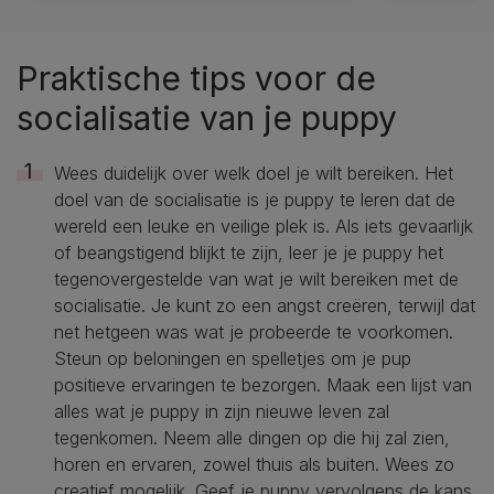
12272382
12272214
Praktische tips voor de
socialisatie van je puppy
Wees duidelijk over welk doel je wilt bereiken. Het
doel van de socialisatie is je puppy te leren dat de
wereld een leuke en veilige plek is. Als iets gevaarlijk
of beangstigend blijkt te zijn, leer je je puppy het
tegenovergestelde van wat je wilt bereiken met de
socialisatie. Je kunt zo een angst creëren, terwijl dat
net hetgeen was wat je probeerde te voorkomen.
Steun op beloningen en spelletjes om je pup
positieve ervaringen te bezorgen. Maak een lijst van
alles wat je puppy in zijn nieuwe leven zal
tegenkomen. Neem alle dingen op die hij zal zien,
horen en ervaren, zowel thuis als buiten. Wees zo
creatief mogelijk. Geef je puppy vervolgens de kans