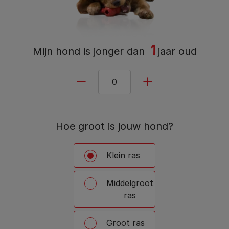
1
Mijn hond is
jonger dan
jaar oud
Hoe groot is jouw hond?
Klein ras
Middelgroot
ras
Groot ras