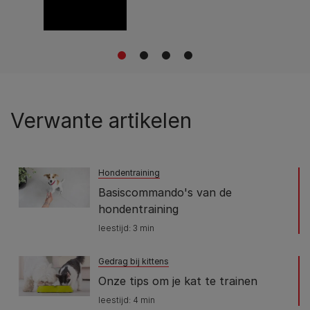
1
2
3
4
Verwante artikelen
Hondentraining
Basiscommando's van de
hondentraining
leestijd: 3 min
Gedrag bij kittens
Onze tips om je kat te trainen
leestijd: 4 min