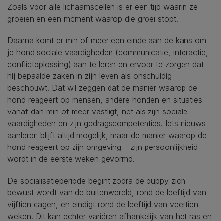
Zoals voor alle lichaamscellen is er een tijd waarin ze
groeien en een moment waarop die groei stopt.
Daarna komt er min of meer een einde aan de kans om
je hond sociale vaardigheden (communicatie, interactie,
conflictoplossing) aan te leren en ervoor te zorgen dat
hij bepaalde zaken in zijn leven als onschuldig
beschouwt. Dat wil zeggen dat de manier waarop de
hond reageert op mensen, andere honden en situaties
vanaf dan min of meer vastligt, net als zijn sociale
vaardigheden en zijn gedragscompetenties. Iets nieuws
aanleren blijft altijd mogelijk, maar de manier waarop de
hond reageert op zijn omgeving – zijn persoonlijkheid –
wordt in de eerste weken gevormd.
De socialisatieperiode begint zodra de puppy zich
bewust wordt van de buitenwereld, rond de leeftijd van
vijftien dagen, en eindigt rond de leeftijd van veertien
weken. Dit kan echter variëren afhankelijk van het ras en