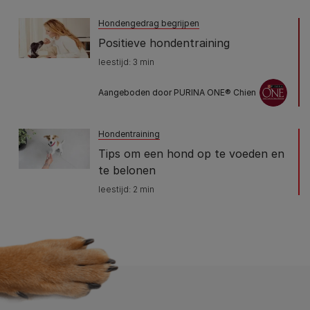
Hondengedrag begrijpen
Positieve hondentraining
leestijd: 3 min
Aangeboden door PURINA ONE®​ Chien
Hondentraining
Tips om een hond op te voeden en
te belonen
leestijd: 2 min