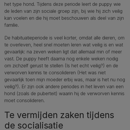
het type hond. Tijdens deze periode leert de puppy wie
de leden van zijn sociale groep zijn, bij wie hij zich veilig
kan voelen en die hij moet beschouwen als deel van zijn
familie.
De habituatieperiode is veel korter, omdat alle dieren, om
te overleven, heel snel moeten leren wat veilig is en wat
gevaarlijk: na zeven weken ligt dat allemaal min of meer
vast. De puppy heeft daarna nog enkele weken nodig
om zichzelf gerust te stellen (Is het echt veilig?) en de
verworven kennis te consolideren (Het was niet
gevaarlijk toen mijn moeder erbij was, maar is het nu nog
veilig?). Er zijn ook andere periodes in het leven van een
hond (zoals de puberteit) waarin hij de verworven kennis
moet consolideren.
Te vermijden zaken tijdens
de socialisatie