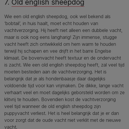
7.
Old english sheepdog
Wie een old english sheepdog, ook wel bekend als
‘bobtail’, in huis haalt, moet echt houden van
vachtverzorging. Hij heeft niet alleen een dubbele vacht,
maar is ook nog eens langharig! Zijn immense, stugge
vacht heeft zich ontwikkeld om hem warm te houden
terwijl hij schapen en vee drijft in het barre Engelse
klimaat. De bovenvacht heeft textuur en de ondervacht
is zacht. Wie een old english sheepdog heeft, zal veel tijd
moeten besteden aan de vachtverzorging. Het is
belangrijk dat je als hondenbaasje daar dagelijks
voldoende tijd voor kan vrijmaken. De dikke, lange vacht
verhaart veel en moet dagelijks geborsteld worden om ze
klitvrij te houden. Bovendien kost de vachtverzorging
veel tijd wanneer de old english sheepdog zijn
puppyvacht verliest. Het is heel belangrijk dat je er dan
voor zorgt dat de oude vacht niet verklit met de nieuwe
vacht.