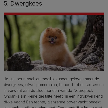
5.
Dwergkees
Je zult het misschien moeilijk kunnen geloven maar de
dwergkees, ofwel pomeranian, behoort tot de spitsen en
is verwant aan de sledehonden van de Noordpool.
Ondanks zijn kleine gestalte heeft hij een indrukwekkend
dikke vacht! Een rechte, glanzende bovenvacht bedekt
zijn zachte, dikke ondervacht. Een vorstelijke kraag siert