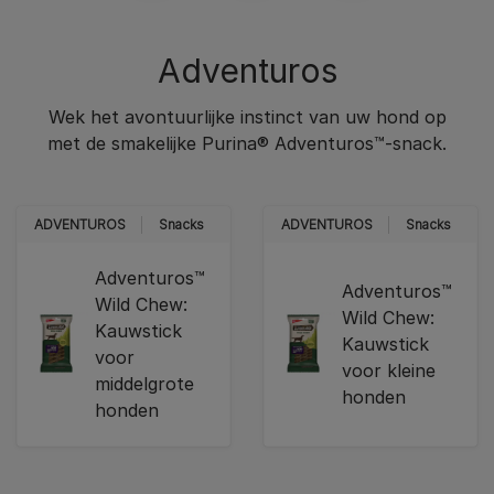
Adventuros
Wek het avontuurlijke instinct van uw hond op
met de smakelijke Purina® Adventuros™-snack.
ADVENTUROS
Snacks
ADVENTUROS
Snacks
Adventuros™
Adventuros™
Wild Chew:
Wild Chew:
Kauwstick
Kauwstick
voor
voor kleine
middelgrote
honden
honden