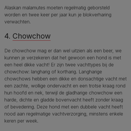
Alaskan malamutes moeten regelmatig geborsteld
worden en twee keer per jaar kun je blokverharing
verwachten.
4.
Chowchow
De chowchow mag er dan wel uitzien als een beer, we
kunnen je verzekeren dat het gewoon een hond is met
een heel dikke vacht! Er zijn twee vachttypes bij de
chowchow: langharig of kortharig. Langharige
chowchows hebben een dikke en donsachtige vacht met
een zachte, wollige ondervacht en een trotse kraag rond
hun hoofd en nek, terwijl de gladharige chowchow een
harde, dichte en gladde bovenvacht heeft zonder kraag
of bevedering. Deze hond met een dubbele vacht heeft
nood aan regelmatige vachtverzorging, minstens enkele
keren per week.