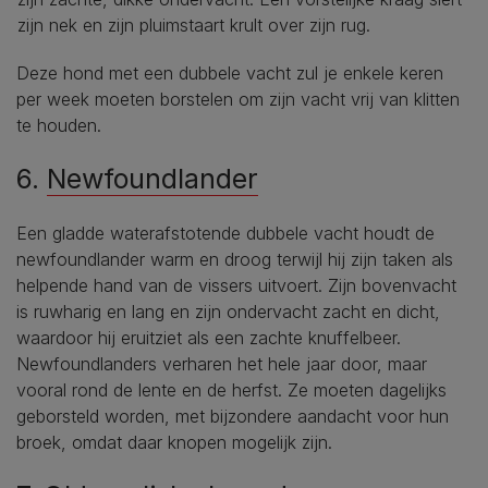
zijn nek en zijn pluimstaart krult over zijn rug.
Deze hond met een dubbele vacht zul je enkele keren
per week moeten borstelen om zijn vacht vrij van klitten
te houden.
6.
Newfoundlander
Een gladde waterafstotende dubbele vacht houdt de
newfoundlander warm en droog terwijl hij zijn taken als
helpende hand van de vissers uitvoert. Zijn bovenvacht
is ruwharig en lang en zijn ondervacht zacht en dicht,
waardoor hij eruitziet als een zachte knuffelbeer.
Newfoundlanders verharen het hele jaar door, maar
vooral rond de lente en de herfst. Ze moeten dagelijks
geborsteld worden, met bijzondere aandacht voor hun
broek, omdat daar knopen mogelijk zijn.