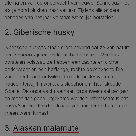
alle haren van de ondervacht vernieuwd. Schrik dus niet
als je hond plukken haar verliest. Tijdens alle andere
periodes van het jaar volstaat wekelijks borstelen.
2.
Siberische husky
Siberische husky's staan erom bekend dat ze van nature
heel schoon zijn en zelden in bad moeten. Wekelijks
borstelen volstaat. Ze hebben een zachte en dichte
ondervacht en een halflange, rechte bovenvacht. Die
vacht heeft zich ontwikkeld om de husky warm te
houden terwijl hij werkt als sledehond in het ijskoude
Siberië. De ondervacht verhaart circa tweemaal per jaar
en moet dan goed uitgekamd worden. Interessant is dat
husky's in een kouder klimaat veel minder verharen dan
in een warm klimaat.
3.
Alaskan malamute