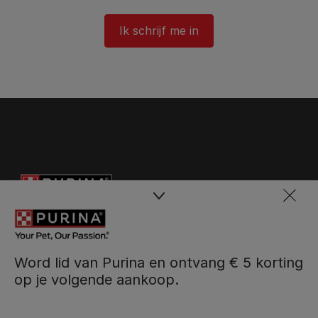
Ik schrijf me in
Word lid van Purina en ontvang € 5 korting
op je volgende aankoop.
Purina