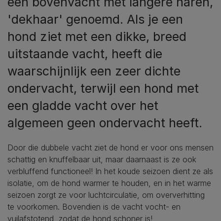
een bovenvacht met langere haren,
'dekhaar' genoemd. Als je een
hond ziet met een dikke, breed
uitstaande vacht, heeft die
waarschijnlijk een zeer dichte
ondervacht, terwijl een hond met
een gladde vacht over het
algemeen geen ondervacht heeft.
Door die dubbele vacht ziet de hond er voor ons mensen
schattig en knuffelbaar uit, maar daarnaast is ze ook
verbluffend functioneel! In het koude seizoen dient ze als
isolatie, om de hond warmer te houden, en in het warme
seizoen zorgt ze voor luchtcirculatie, om oververhitting
te voorkomen. Bovendien is de vacht vocht- en
vuilafstotend, zodat de hond schoner is!