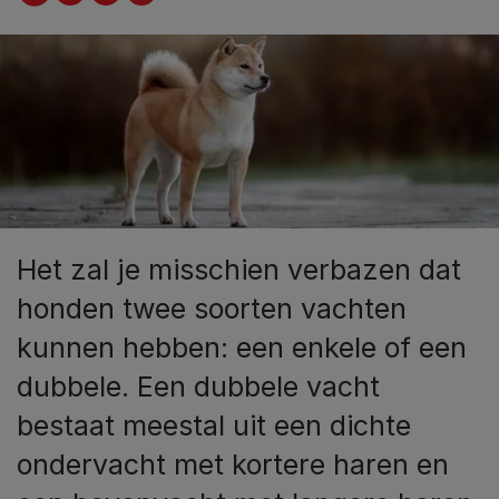
Het zal je misschien verbazen dat
honden twee soorten vachten
kunnen hebben: een enkele of een
dubbele. Een dubbele vacht
bestaat meestal uit een dichte
ondervacht met kortere haren en