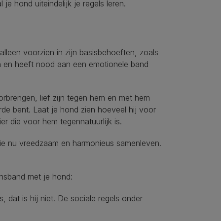
je hond uiteindelijk je regels leren.
lleen voorzien in zijn basisbehoeften, zoals
n en heeft nood aan een emotionele band
rbrengen, lief zijn tegen hem en met hem
rde bent. Laat je hond zien hoeveel hij voor
r die voor hem tegennatuurlijk is.
ullie nu vreedzaam en harmonieus samenleven.
ensband met je hond:
dat is hij niet. De sociale regels onder