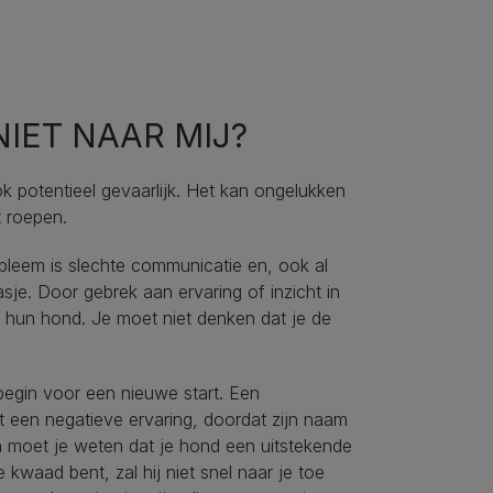
IET NAAR MIJ?
 ook potentieel gevaarlijk. Het kan ongelukken
t roepen.
bleem is slechte communicatie en, ook al
sje. Door gebrek aan ervaring of inzicht in
 hun hond. Je moet niet denken dat je de
begin voor een nieuwe start. Een
 een negatieve ervaring, doordat zijn naam
 moet je weten dat je hond een uitstekende
 kwaad bent, zal hij niet snel naar je toe