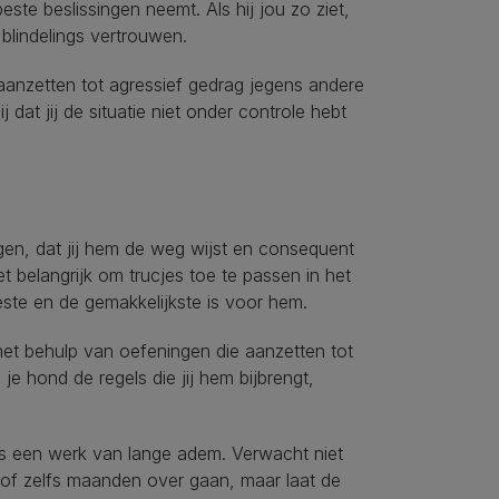
beste beslissingen neemt. Als hij jou zo ziet,
blindelings vertrouwen.
aanzetten tot agressief gedrag jegens andere
 dat jij de situatie niet onder controle hebt
agen, dat jij hem de weg wijst en consequent
et belangrijk om trucjes toe te passen in het
ste en de gemakkelijkste is voor hem.
 met behulp van oefeningen die aanzetten tot
e hond de regels die jij hem bijbrengt,
is een werk van lange adem. Verwacht niet
of zelfs maanden over gaan, maar laat de