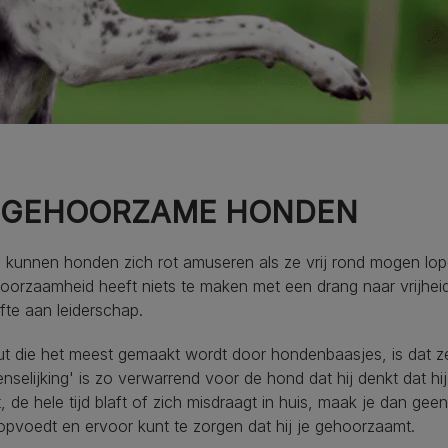
GEHOORZAME HONDEN
 kunnen honden zich rot amuseren als ze vrij rond mogen lo
orzaamheid heeft niets te maken met een drang naar vrijhei
te aan leiderschap.
ut die het meest gemaakt wordt door hondenbaasjes, is dat 
nselijking' is zo verwarrend voor de hond dat hij denkt dat hij
rt, de hele tijd blaft of zich misdraagt in huis, maak je dan geen
pvoedt en ervoor kunt te zorgen dat hij je gehoorzaamt.