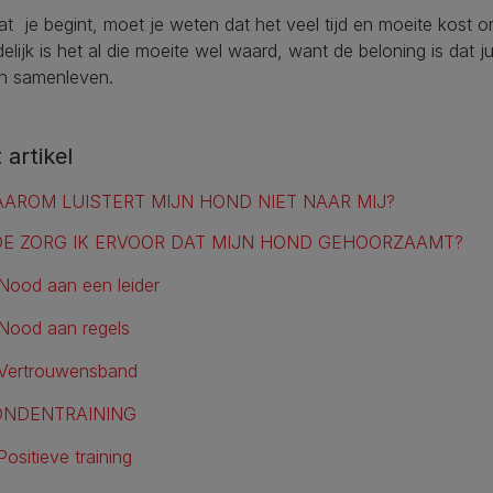
t je begint, moet je weten dat het veel tijd en moeite kost
delijk is het al die moeite wel waard, want de beloning is dat 
n samenleven.
t artikel
AROM LUISTERT MIJN HOND NIET NAAR MIJ?
E ZORG IK ERVOOR DAT MIJN HOND GEHOORZAAMT?
Nood aan een leider
Nood aan regels
Vertrouwensband
NDENTRAINING
Positieve training