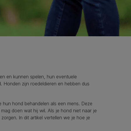
pen en kunnen spelen, hun eventuele
d. Honden zijn roedeldieren en hebben dus
ze hun hond behandelen als een mens. Deze
 mag doen wat hij wil. Als je hond niet naar je
 zorgen. In dit artikel vertellen we je hoe je