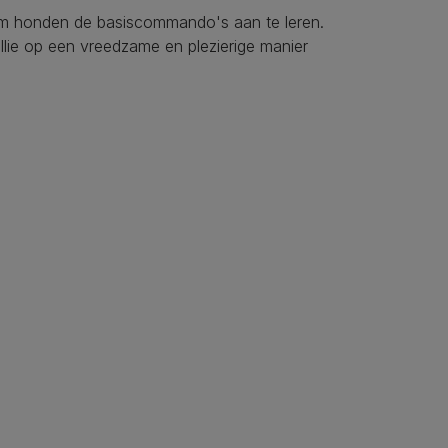
 om honden de basiscommando's aan te leren.
jullie op een vreedzame en plezierige manier