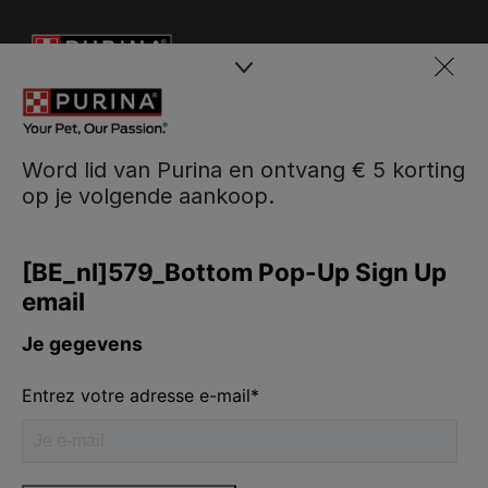
Word lid van Purina en ontvang € 5 korting
op je volgende aankoop.
Purina
Volg ons
facebook
instagram
youtube