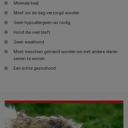
Minimale kwijl
Moet om de dag verzorgd worden
Geen hypoallergeen ras nodig
Hond die veel blaft
Geen waakhond
Moet misschien getraind worden om met andere dieren
samen te wonen.
Een echte gezinshond