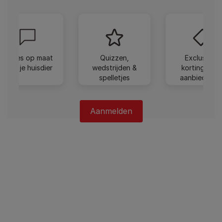
Advies op maat
Quizzen,
Exclusieve
voor je huisdier
wedstrijden &
kortingen e
spelletjes
aanbiedinge
Aanmelden