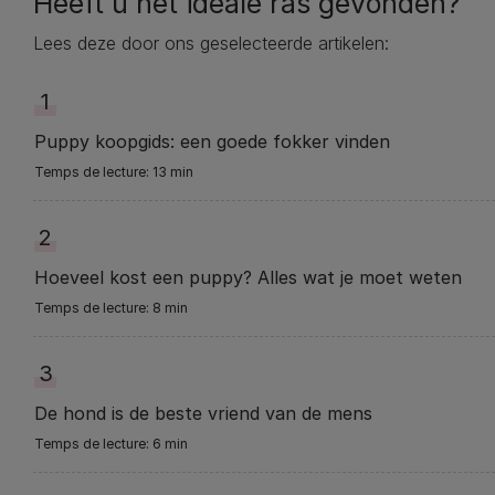
Heeft u het ideale ras gevonden?
Lees deze door ons geselecteerde artikelen:
1
Puppy koopgids: een goede fokker vinden
13 min
2
Hoeveel kost een puppy? Alles wat je moet weten
8 min
3
De hond is de beste vriend van de mens
6 min