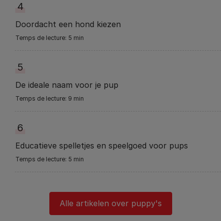
4
Doordacht een hond kiezen
5 min
5
De ideale naam voor je pup
9 min
6
Educatieve spelletjes en speelgoed voor pups
5 min
Alle artikelen over puppy's