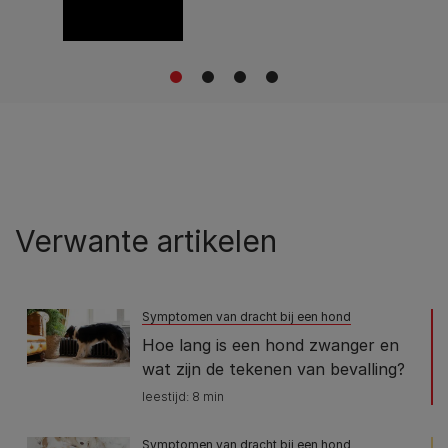
1
2
3
4
Verwante artikelen
Symptomen van dracht bij een hond
Hoe lang is een hond zwanger en
wat zijn de tekenen van bevalling?
leestijd: 8 min
Symptomen van dracht bij een hond