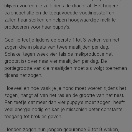
blijven voeren die ze tijdens de dracht at. Het hogere
caloriegehalte en de toegevoegde voedingsstoffen
zullen haar sterken en helpen hoogwaardige melk te
produceren voor haar puppy’s.
Geef je teefje tijdens de eerste 1 tot 3 weken van het
zogen drie in plaats van twee maaltijden per dag.
Schakel tegen week vier (als de melkproductie het
grootst is) over naar vier maaltijden per dag. De
portiegrootte van die maaltijden moet als volgt toenemen
tijdens het zogen.
Hoeveel en hoe vaak je je hond moet voeren tijdens het
zogen, hangt af van het ras en de grootte van het nest.
Een teefje dat meer dan vier puppy’s moet zogen, heeft
veel energie nodig en kan je misschien beter constante
toegang tot brokjes geven.
Honden zogen hun jongen gedurende 6 tot 8 weken,