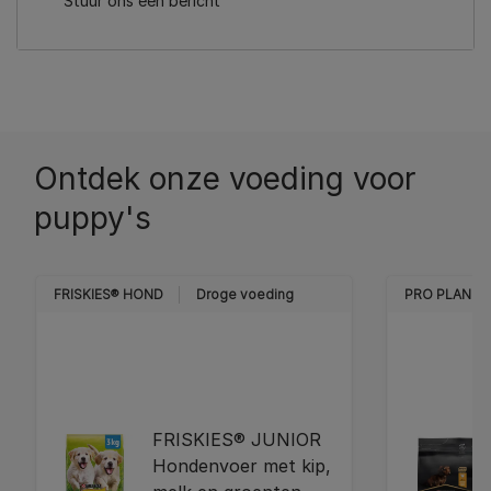
Stuur ons een bericht
Ontdek onze voeding voor
puppy's
FRISKIES® HOND
Droge voeding
PRO PLAN
FRISKIES® JUNIOR
Hondenvoer met kip,