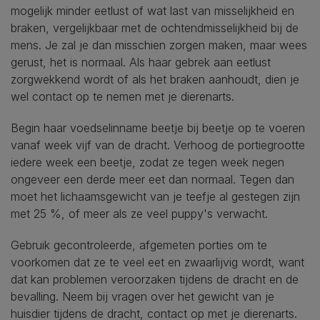
mogelijk minder eetlust of wat last van misselijkheid en
braken, vergelijkbaar met de ochtendmisselijkheid bij de
mens. Je zal je dan misschien zorgen maken, maar wees
gerust, het is normaal. Als haar gebrek aan eetlust
zorgwekkend wordt of als het braken aanhoudt, dien je
wel contact op te nemen met je dierenarts.
Begin haar voedselinname beetje bij beetje op te voeren
vanaf week vijf van de dracht. Verhoog de portiegrootte
iedere week een beetje, zodat ze tegen week negen
ongeveer een derde meer eet dan normaal. Tegen dan
moet het lichaamsgewicht van je teefje al gestegen zijn
met 25 %, of meer als ze veel puppy's verwacht.
Gebruik gecontroleerde, afgemeten porties om te
voorkomen dat ze te veel eet en zwaarlijvig wordt, want
dat kan problemen veroorzaken tijdens de dracht en de
bevalling. Neem bij vragen over het gewicht van je
huisdier tijdens de dracht, contact op met je dierenarts.