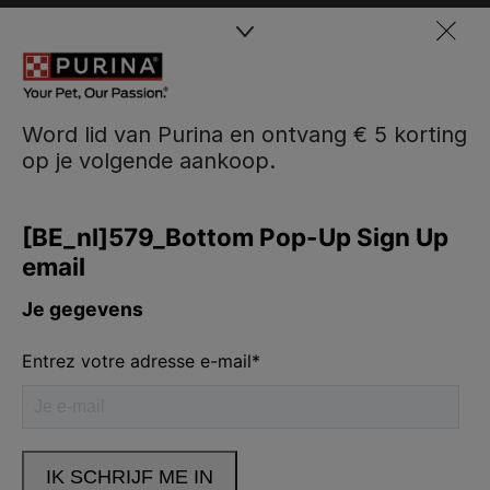
Word lid van Purina en ontvang € 5 korting
op je volgende aankoop.
Purina
Volg ons
facebook
instagram
youtube