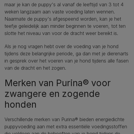
maar je kan de puppy's al vanaf de leeftijd van 3 tot 4
weken langzaam aan vaste voeding laten wennen.
Naarmate de puppy's afgespeend worden, kan je het
teefje geleidelijk aan minder beginnen te voeren, tot ten
slotte het niveau van voor de dracht weer bereikt is.
Als je nog vragen hebt over de voeding van je hond
tijdens deze belangrijke periode, ga dan met je dierenarts
in gesprek over het voeren van je hond tijdens alle fasen
van de dracht en het zogen.
Merken van Purina® voor
zwangere en zogende
honden
Verschillende merken van Purina® bieden energiedichte
puppyvoeding aan met extra essentiële voedingsstoffen
die voldoen aan de behoeften van je hond tijdens de