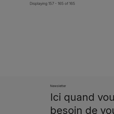
Displaying 157 - 165 of 165
Pagination
Newsletter
Ici quand vou
besoin de vo