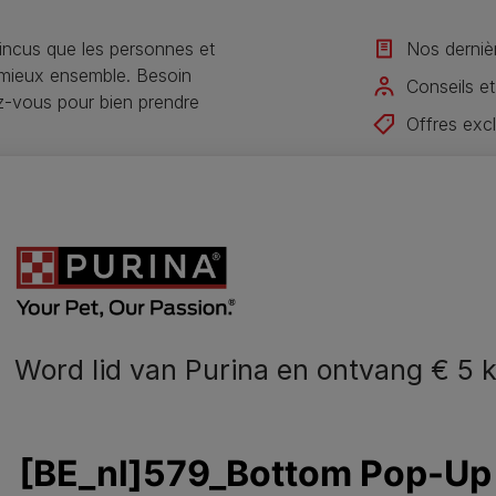
ncus que les personnes et
Nos derniè
 mieux ensemble. Besoin
Conseils et
ez-vous pour bien prendre
Offres exc
Rejoignez 
Je m'inscris
Word lid van Purina en ontvang € 5 k
N
o