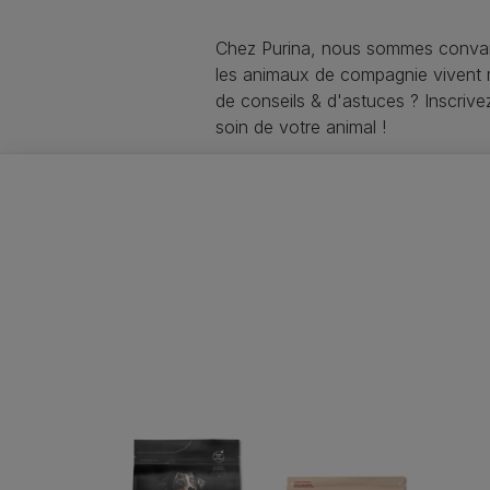
Chez Purina, nous sommes convai
les animaux de compagnie vivent
de conseils & d'astuces ? Inscriv
soin de votre animal !
Purina