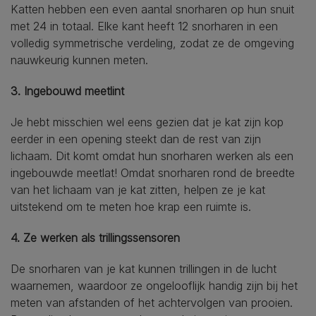
Katten hebben een even aantal snorharen op hun snuit
met 24 in totaal. Elke kant heeft 12 snorharen in een
volledig symmetrische verdeling, zodat ze de omgeving
nauwkeurig kunnen meten.
3. Ingebouwd meetlint
Je hebt misschien wel eens gezien dat je kat zijn kop
eerder in een opening steekt dan de rest van zijn
lichaam. Dit komt omdat hun snorharen werken als een
ingebouwde meetlat! Omdat snorharen rond de breedte
van het lichaam van je kat zitten, helpen ze je kat
uitstekend om te meten hoe krap een ruimte is.
4. Ze werken als trillingssensoren
De snorharen van je kat kunnen trillingen in de lucht
waarnemen, waardoor ze ongelooflijk handig zijn bij het
meten van afstanden of het achtervolgen van prooien.