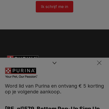
Ik schrijf me in
Word lid van Purina en ontvang € 5 korting
op je volgende aankoop.
Purina