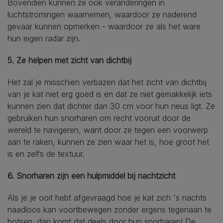
Bovendien kunnen ze ook veranderingen in
luchtstromingen waarnemen, waardoor ze naderend
gevaar kunnen opmerken - waardoor ze als het ware
hun eigen radar zijn.
5. Ze helpen met zicht van dichtbij
Het zal je misschien verbazen dat het zicht van dichtbij
van je kat niet erg goed is en dat ze niet gemakkelijk iets
kunnen zien dat dichter dan 30 cm voor hun neus ligt. Ze
gebruiken hun snorharen om recht vooruit door de
wereld te navigeren, want door ze tegen een voorwerp
aan te raken, kunnen ze zien waar het is, hoe groot het
is en zelfs de textuur.
6. Snorharen zijn een hulpmiddel bij nachtzicht
Als je je ooit hebt afgevraagd hoe je kat zich 's nachts
naadloos kan voortbewegen zonder ergens tegenaan te
botsen, dan komt dat deels door hun snorharen! De