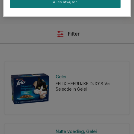
Alles afwijzen
Filter
Gelei
FELIX HEERLIJKE DUO'S Vis
Selectie in Gelei
Natte voeding
Gelei