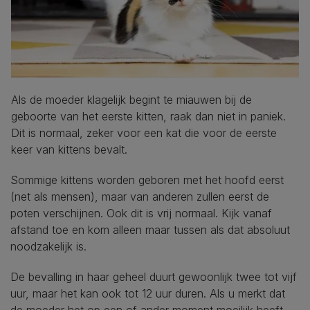
Als de moeder klagelijk begint te miauwen bij de
geboorte van het eerste kitten, raak dan niet in paniek.
Dit is normaal, zeker voor een kat die voor de eerste
keer van kittens bevalt.
Sommige kittens worden geboren met het hoofd eerst
(net als mensen), maar van anderen zullen eerst de
poten verschijnen. Ook dit is vrij normaal. Kijk vanaf
afstand toe en kom alleen maar tussen als dat absoluut
noodzakelijk is.
De bevalling in haar geheel duurt gewoonlijk twee tot vijf
uur, maar het kan ook tot 12 uur duren. Als u merkt dat
de moeder het op een of ander moment moeilijk heeft