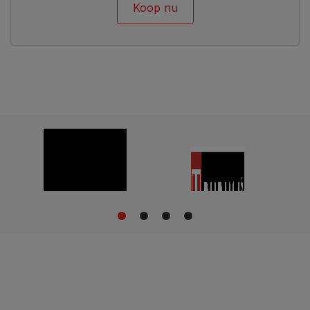
Koop nu
1
2
3
4