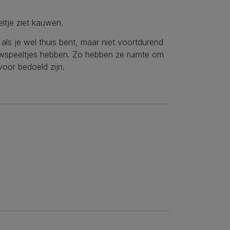
ltje ziet kauwen.
ls je wel thuis bent, maar niet voortdurend
auwspeeltjes hebben. Zo hebben ze ruimte om
voor bedoeld zijn.