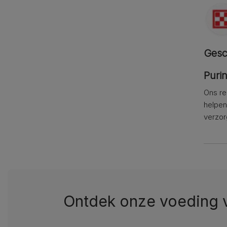
Gesc
Purin
Ons re
helpen
verzor
Ontdek onze voeding v