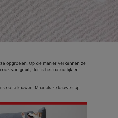
l ze opgroeien. Op die manier verkennen ze
ok van gebit, dus is het natuurlijk en
ens op te kauwen. Maar als ze kauwen op