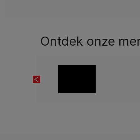
Ontdek onze mer
Previous