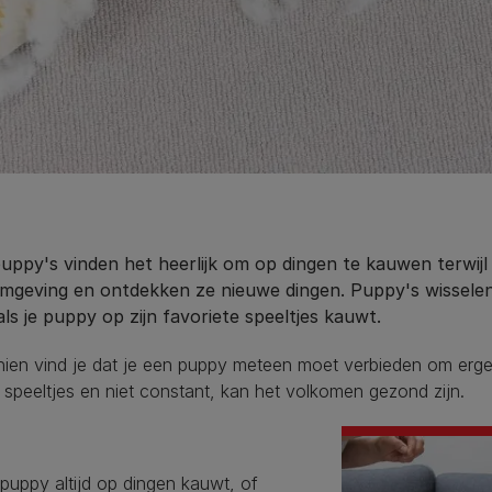
puppy's vinden het heerlijk om op dingen te kauwen terwij
mgeving en ontdekken ze nieuwe dingen. Puppy's wisselen o
 als je puppy op zijn favoriete speeltjes kauwt.
hien vind je dat je een puppy meteen moet verbieden om erg
e speeltjes en niet constant, kan het volkomen gezond zijn.
 puppy altijd op dingen kauwt, of