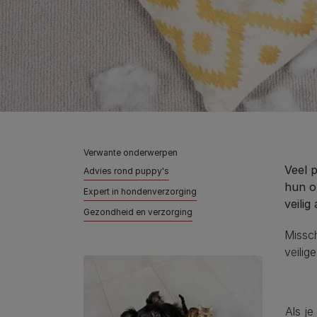
Verwante onderwerpen
Veel 
Advies rond puppy's
hun o
Expert in hondenverzorging
veilig
Gezondheid en verzorging
Missc
veilig
Als je