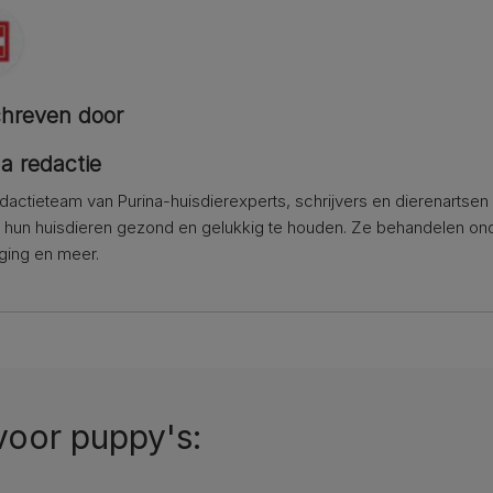
hreven door
a redactie
dactieteam van Purina-huisdierexperts, schrijvers en dierenartsen 
 hun huisdieren gezond en gelukkig te houden. Ze behandelen onde
ging en meer.
oor puppy's: