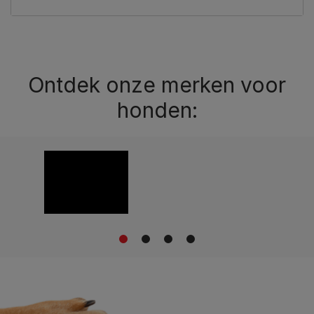
Ontdek onze merken voor
honden:
1
2
3
4