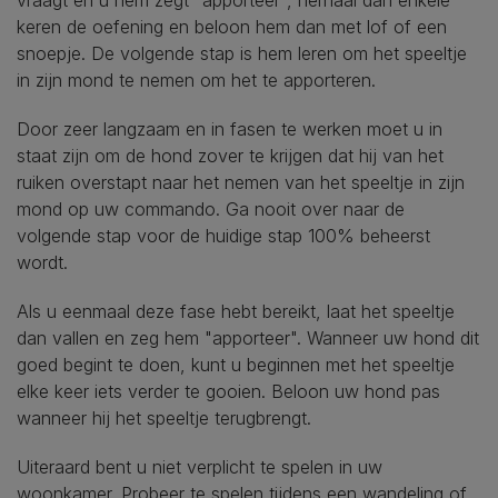
keren de oefening en beloon hem dan met lof of een
snoepje. De volgende stap is hem leren om het speeltje
in zijn mond te nemen om het te apporteren.
Door zeer langzaam en in fasen te werken moet u in
staat zijn om de hond zover te krijgen dat hij van het
ruiken overstapt naar het nemen van het speeltje in zijn
mond op uw commando. Ga nooit over naar de
volgende stap voor de huidige stap 100% beheerst
wordt.
Als u eenmaal deze fase hebt bereikt, laat het speeltje
dan vallen en zeg hem "apporteer". Wanneer uw hond dit
goed begint te doen, kunt u beginnen met het speeltje
elke keer iets verder te gooien. Beloon uw hond pas
wanneer hij het speeltje terugbrengt.
Uiteraard bent u niet verplicht te spelen in uw
woonkamer. Probeer te spelen tijdens een wandeling of