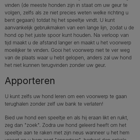
vinden (de meeste honden zijn in staat om uw geur te
volgen, zelfs als ze niet precies weten welke richting u
bent gegaan) totdat hij het speeltje vindt. U kunt
aanvankelijk gebruikmaken van een lange lijn, zodat u de
hond op het juiste spoor kunt houden. Na verloop van
tijd maakt u de afstand langer en maakt u het voorwerp
moeilijker te vinden. Gooi het voorwerp niet te ver weg
van de plaats waar u hebt gelopen, anders zal uw hond
het niet kunnen terugvinden zonder uw geur.
Apporteren
U kunt zelfs uw hond leren om een voorwerp te gaan
terughalen zonder zelf uw bank te verlaten!
Bied uw hond een speeltje en als hij eraan likt en ruikt,
zeg dan "zoek". Zodra uw hond geleerd heeft om het
speeltje aan te raken met zijn neus wanneer u het hem
vraagt en u hem zegt "apporteer", herhaal dan enkele