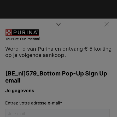
Word lid van Purina en ontvang € 5 korting
op je volgende aankoop.
Purina
Volg ons
facebook
instagram
youtube