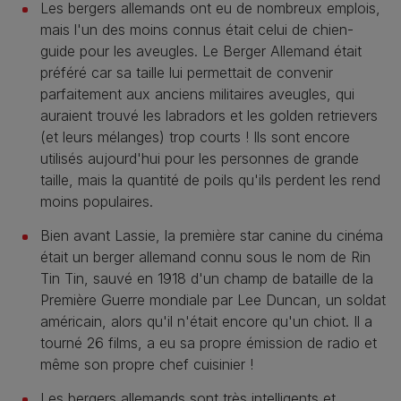
Les bergers allemands ont eu de nombreux emplois,
mais l'un des moins connus était celui de chien-
guide pour les aveugles. Le Berger Allemand était
préféré car sa taille lui permettait de convenir
parfaitement aux anciens militaires aveugles, qui
auraient trouvé les labradors et les golden retrievers
(et leurs mélanges) trop courts ! Ils sont encore
utilisés aujourd'hui pour les personnes de grande
taille, mais la quantité de poils qu'ils perdent les rend
moins populaires.
Bien avant Lassie, la première star canine du cinéma
était un berger allemand connu sous le nom de Rin
Tin Tin, sauvé en 1918 d'un champ de bataille de la
Première Guerre mondiale par Lee Duncan, un soldat
américain, alors qu'il n'était encore qu'un chiot. Il a
tourné 26 films, a eu sa propre émission de radio et
même son propre chef cuisinier !
Les bergers allemands sont très intelligents et