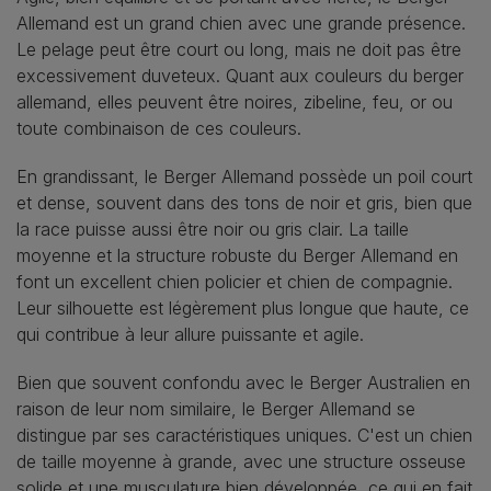
Allemand est un grand chien avec une grande présence.
Le pelage peut être court ou long, mais ne doit pas être
excessivement duveteux. Quant aux couleurs du berger
allemand, elles peuvent être noires, zibeline, feu, or ou
toute combinaison de ces couleurs.
En grandissant, le Berger Allemand possède un poil court
et dense, souvent dans des tons de noir et gris, bien que
la race puisse aussi être noir ou gris clair. La taille
moyenne et la structure robuste du Berger Allemand en
font un excellent chien policier et chien de compagnie.
Leur silhouette est légèrement plus longue que haute, ce
qui contribue à leur allure puissante et agile.
Bien que souvent confondu avec le Berger Australien en
raison de leur nom similaire, le Berger Allemand se
distingue par ses caractéristiques uniques. C'est un chien
de taille moyenne à grande, avec une structure osseuse
solide et une musculature bien développée, ce qui en fait