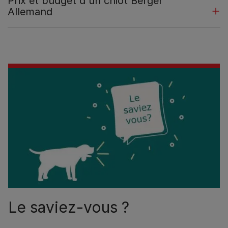
Prix et budget d'un chiot Berger
Allemand
Le saviez-vous ?