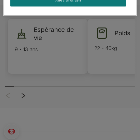
Alles afwijzen
Espérance de
Poids
vie
22 - 40kg
9 - 13 ans